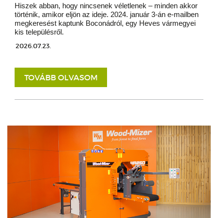
Hiszek abban, hogy nincsenek véletlenek – minden akkor
történik, amikor eljön az ideje. 2024. január 3-án e-mailben
megkeresést kaptunk Boconádról, egy Heves vármegyei
kis településről.
2026.07.23.
TOVÁBB OLVASOM