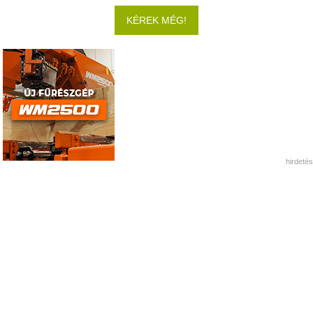
KÉREK MÉG!
hirdetés