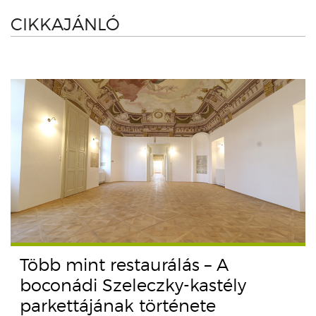
CIKKAJÁNLÓ
Több mint restaurálás – A
boconádi Szeleczky-kastély
parkettájának története