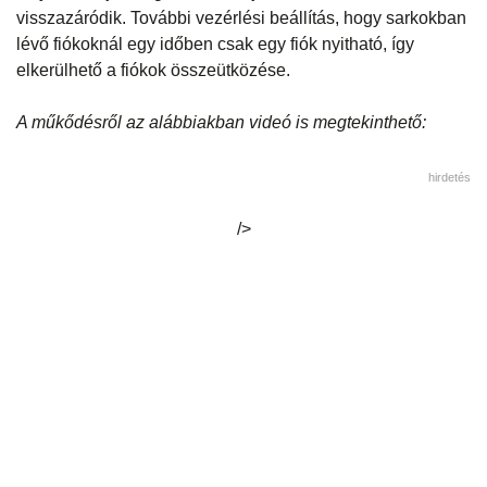
visszazáródik. További vezérlési beállítás, hogy sarkokban
lévő fiókoknál egy időben csak egy fiók nyitható, így
elkerülhető a fiókok összeütközése.
A műkődésről az alábbiakban videó is megtekinthető:
hirdetés
/>