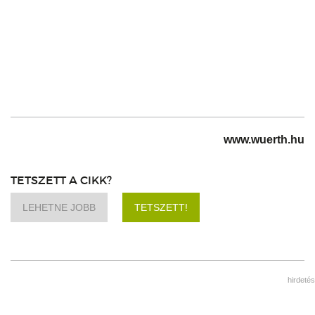
www.wuerth.hu
TETSZETT A CIKK?
LEHETNE JOBB
TETSZETT!
hirdetés