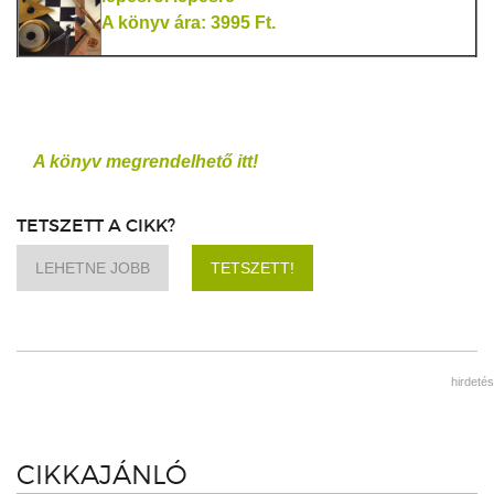
A könyv ára: 3995 Ft.
A könyv megrendelhető itt!
TETSZETT A CIKK?
LEHETNE JOBB
TETSZETT!
hirdetés
CIKKAJÁNLÓ