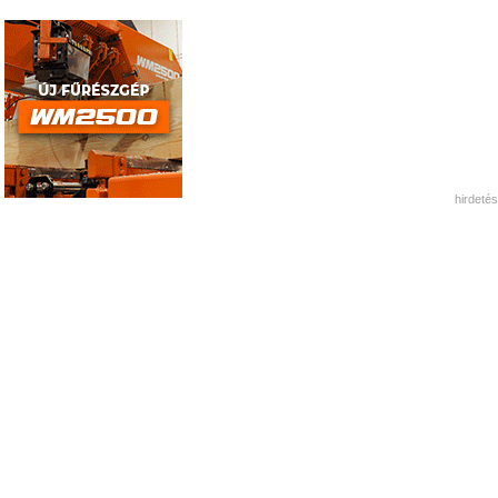
hirdetés