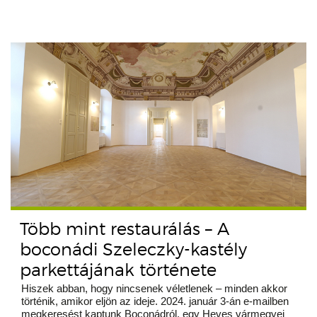
Több mint restaurálás – A
boconádi Szeleczky-kastély
parkettájának története
Hiszek abban, hogy nincsenek véletlenek – minden akkor
történik, amikor eljön az ideje. 2024. január 3-án e-mailben
megkeresést kaptunk Boconádról, egy Heves vármegyei