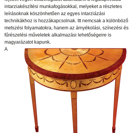
intarziakészítési munkafogásokkal, melyeket a részletes
leírásoknak köszönhetően az egyes intarziázási
technikákhoz is hozzákapcsolnak. Itt nemcsak a különböző
metszési folyamatokra, hanem az árnyékolási, színezési és
fűrészelési műveletek alkalmazási lehetőségeire is
magyarázatot kapunk.
A