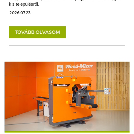
kis településről.
2026.07.23.
TOVÁBB OLVASOM