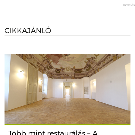
hirdetés
CIKKAJÁNLÓ
Több mint restaurálás – A