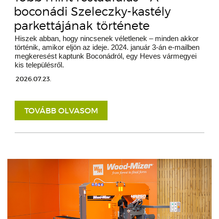
boconádi Szeleczky-kastély
parkettájának története
Hiszek abban, hogy nincsenek véletlenek – minden akkor
történik, amikor eljön az ideje. 2024. január 3-án e-mailben
megkeresést kaptunk Boconádról, egy Heves vármegyei
kis településről.
2026.07.23.
TOVÁBB OLVASOM