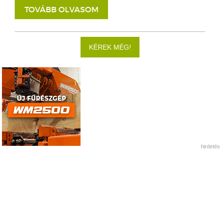
TOVÁBB OLVASOM
KÉREK MÉG!
hirdetés