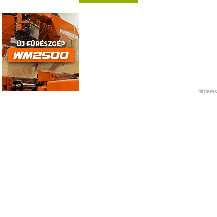
hirdetés