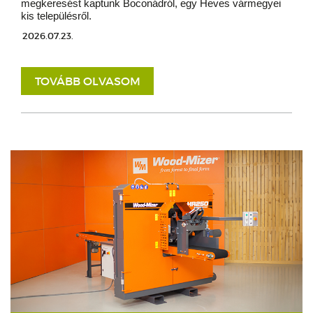
megkeresést kaptunk Boconádról, egy Heves vármegyei
kis településről.
2026.07.23.
TOVÁBB OLVASOM