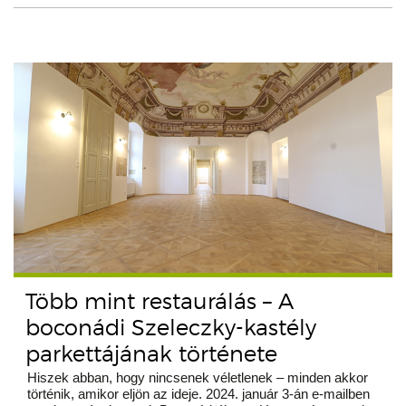
Több mint restaurálás – A
boconádi Szeleczky-kastély
parkettájának története
Hiszek abban, hogy nincsenek véletlenek – minden akkor
történik, amikor eljön az ideje. 2024. január 3-án e-mailben