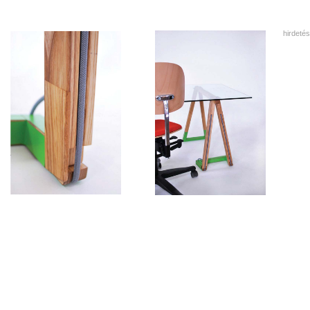
hirdetés