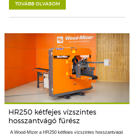
TOVÁBB OLVASOM
HR250 kétfejes vízszintes
hosszantvágó fűrész
A Wood-Mizer a HR250 kétfejes vízszintes hosszantvágó