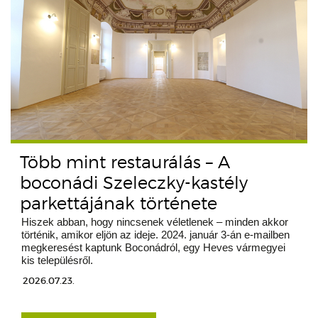
Több mint restaurálás – A
boconádi Szeleczky-kastély
parkettájának története
Hiszek abban, hogy nincsenek véletlenek – minden akkor
történik, amikor eljön az ideje. 2024. január 3-án e-mailben
megkeresést kaptunk Boconádról, egy Heves vármegyei
kis településről.
2026.07.23.