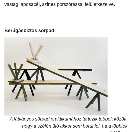
vastag laposacél, színes porszórással felületkezelve.
Berúgásbiztos sörpad
A látványos sörpad praktikumához tartozik többek között,
hogy a szélén ülő akkor sem borul fel, ha a többiek