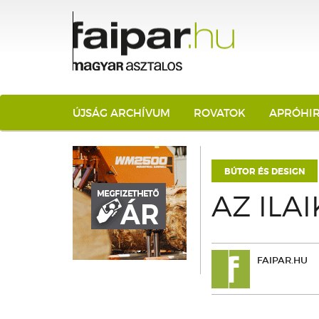
ÚJSÁG ARCHÍVUM
ROVATOK
APRÓHI
BÚTOR ÉS DESIGN
AZ ILA
FAIPAR.HU