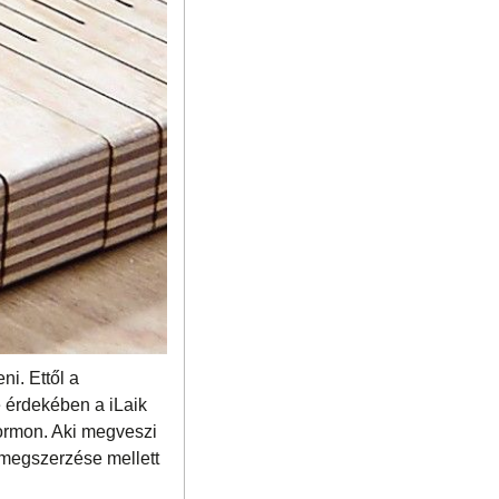
ni. Ettől a
e érdekében a iLaik
formon. Aki megveszi
 megszerzése mellett