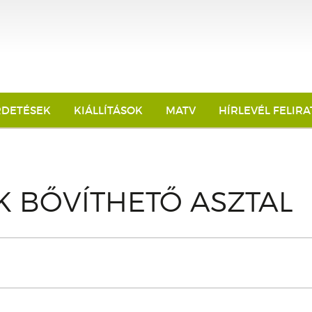
RDETÉSEK
KIÁLLÍTÁSOK
MATV
HÍRLEVÉL FELIR
IK BŐVÍTHETŐ ASZTAL