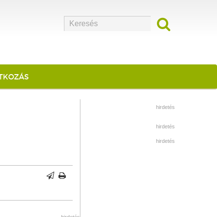
ATKOZÁS
hirdetés
hirdetés
hirdetés
hirdetés