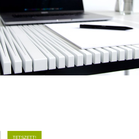
TETSZETT!