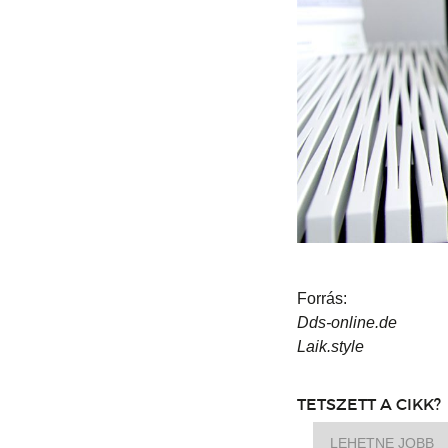
Forrás:
Dds-online.de
Laik.style
TETSZETT A CIKK?
LEHETNE JOBB