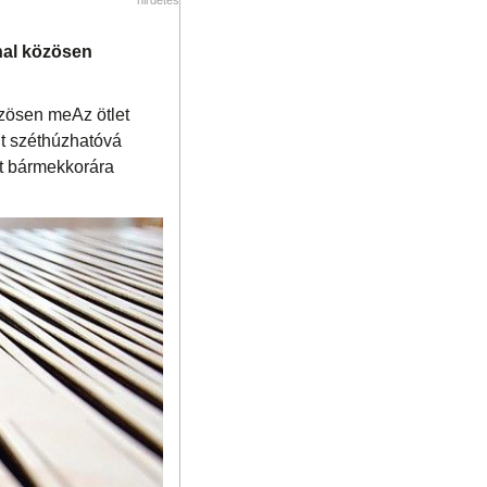
nal közösen
özösen meAz ötlet
nt széthúzhatóvá
ött bármekkorára