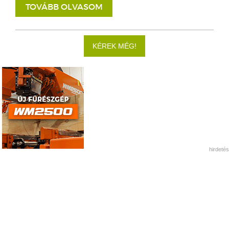
TOVÁBB OLVASOM
KÉREK MÉG!
hirdetés