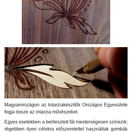
Magyarországon az Intarziakészítők Országos Egyesülete
fogja össze az intarzia művészeket.
Egyes esetekben a beillesztett fát mesterségesen színezik;
régebben ilyen célokra előszeretettel használtak gombák