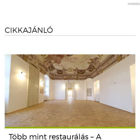
hirdetés
CIKKAJÁNLÓ
Több mint restaurálás – A