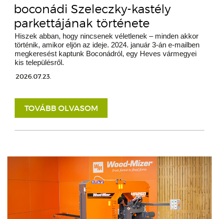
boconádi Szeleczky-kastély
parkettájának története
Hiszek abban, hogy nincsenek véletlenek – minden akkor
történik, amikor eljön az ideje. 2024. január 3-án e-mailben
megkeresést kaptunk Boconádról, egy Heves vármegyei
kis településről.
2026.07.23.
TOVÁBB OLVASOM