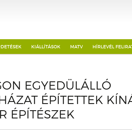
RDETÉSEK
KIÁLLÍTÁSOK
MATV
HÍRLEVÉL FELIR
ÁGON EGYEDÜLÁLLÓ
ÁZAT ÉPÍTETTEK KÍ
R ÉPÍTÉSZEK