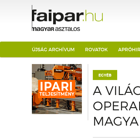
ÚJSÁG ARCHÍVUM
ROVATOK
APRÓHI
EGYÉB
A VIL
OPERAH
MAGYA