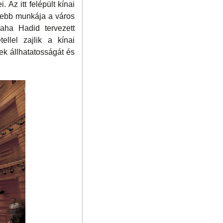
Az itt felépült kínai
szebb munkája a város
Zaha Hadid tervezett
ellel zajlik a kínai
ek állhatatosságát és