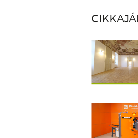
CIKKAJ