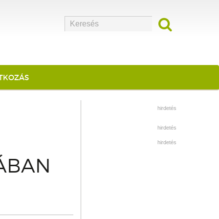
ATKOZÁS
hirdetés
hirdetés
hirdetés
NÁBAN