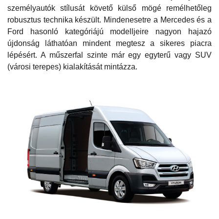
személyautók stílusát követő külső mögé remélhetőleg
robusztus technika készült. Mindenesetre a Mercedes és a
Ford hasonló kategóriájú modelljeire nagyon hajazó
újdonság láthatóan mindent megtesz a sikeres piacra
lépésért. A műszerfal szinte már egy egyterű vagy SUV
(városi terepes) kialakítását mintázza.