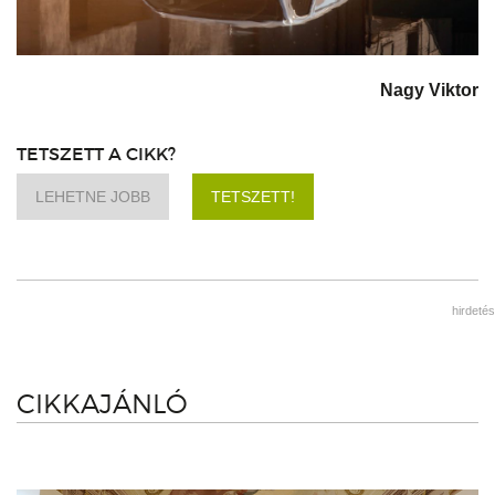
Nagy Viktor
TETSZETT A CIKK?
LEHETNE JOBB
TETSZETT!
hirdetés
CIKKAJÁNLÓ