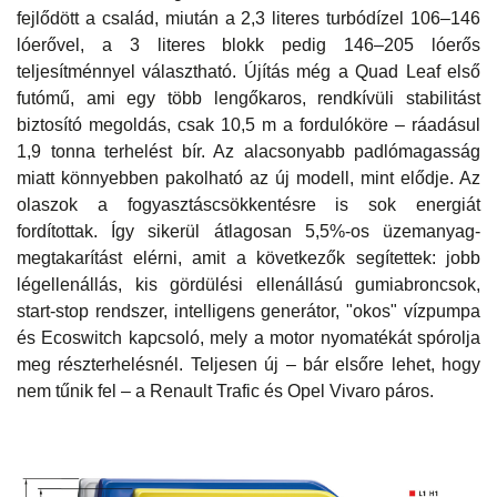
fejlődött a család, miután a 2,3 literes turbódízel 106–146
lóerővel, a 3 literes blokk pedig 146–205 lóerős
teljesítménnyel választható. Újítás még a Quad Leaf első
futómű, ami egy több lengőkaros, rendkívüli stabilitást
biztosító megoldás, csak 10,5 m a fordulóköre – ráadásul
1,9 tonna terhelést bír. Az alacsonyabb padlómagasság
miatt könnyebben pakolható az új modell, mint elődje. Az
olaszok a fogyasztáscsökkentésre is sok energiát
fordítottak. Így sikerül átlagosan 5,5%-os üzemanyag-
megtakarítást elérni, amit a következők segítettek: jobb
légellenállás, kis gördülési ellenállású gumiabroncsok,
start-stop rendszer, intelligens generátor, "okos" vízpumpa
és Ecoswitch kapcsoló, mely a motor nyomatékát spórolja
meg részterhelésnél. Teljesen új – bár elsőre lehet, hogy
nem tűnik fel – a Renault Trafic és Opel Vivaro páros.