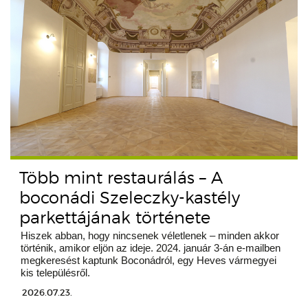
Több mint restaurálás – A
boconádi Szeleczky-kastély
parkettájának története
Hiszek abban, hogy nincsenek véletlenek – minden akkor
történik, amikor eljön az ideje. 2024. január 3-án e-mailben
megkeresést kaptunk Boconádról, egy Heves vármegyei
kis településről.
2026.07.23.