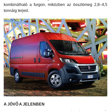
kombinálható a furgon, miközben az össztömeg 2,8–4,5
tonnáig terjed.
A JÖVŐ A JELENBEN