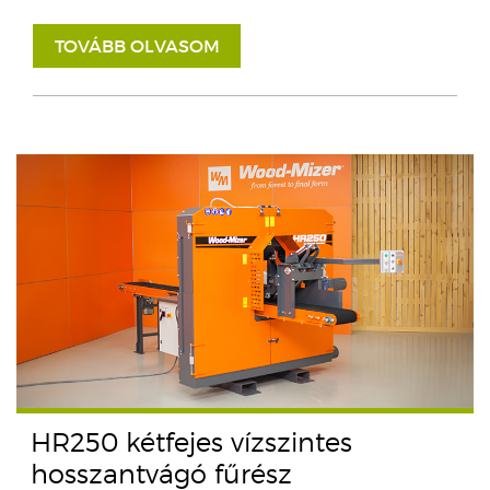
TOVÁBB OLVASOM
HR250 kétfejes vízszintes
hosszantvágó fűrész