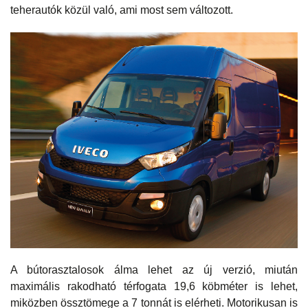
teherautók közül való, ami most sem változott.
A bútorasztalosok álma lehet az új verzió, miután
maximális rakodható térfogata 19,6 köbméter is lehet,
miközben össztömege a 7 tonnát is elérheti. Motorikusan is