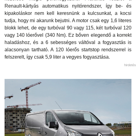
Renault-kártyás automatikus nyitórendszer, így be- és
kipakoláskor nem kell keresnünk a kulcsunkat, a kocsi
tudja, hogy mi akarunk bejutni. A motor csak egy 1,6 literes
blokk lehet, de egy turbóval 90 vagy 115, két turbóval 120
vagy 140 lóerővel (340 Nm). Ez bőven elegendő a korrekt
haladáshoz, és a 6 sebességes váltóval a fogyasztás is
alacsonyan tartható. A 120 lóerős startstop rendszerrel is
felszerelt, így csak 5,9 liter a vegyes fogyasztása.
hirdetés