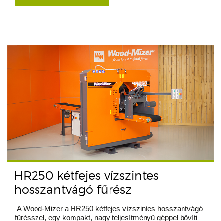
HR250 kétfejes vízszintes
hosszantvágó fűrész
A Wood-Mizer a HR250 kétfejes vízszintes hosszantvágó
fűrésszel, egy kompakt, nagy teljesítményű géppel bővíti