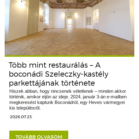
Több mint restaurálás – A
boconádi Szeleczky-kastély
parkettájának története
Hiszek abban, hogy nincsenek véletlenek – minden akkor
történik, amikor eljön az ideje. 2024. január 3-án e-mailben
megkeresést kaptunk Boconádról, egy Heves vármegyei
kis településről.
2026.07.23.
TOVÁBB OLVASOM