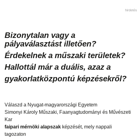
hirdetés
Bizonytalan vagy a
pályaválasztást illetően?
Érdekelnek a műszaki területek?
Hallottál már a duális, azaz a
gyakorlatközpontú képzésekről?
Válaszd a Nyugat-magyarországi Egyetem
Simonyi Károly Műszaki, Faanyagtudományi és Művészeti
Kar
faipari mérnöki alapszak
képzését, mely nappali
tagozaton