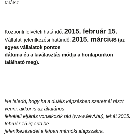
találsz.
2015. február 15.
Központi felvételi határidő:
2015. március
Vállalati jelentkezési határidő:
(az
egyes vállalatok pontos
dátuma és a kiválasztás módja a honlapunkon
található meg).
Ne feledd, hogy ha a duális képzésben szeretnél részt
venni, akkor is az általános
felvételi eljárás vonatkozik rád (www.felvi.hu), tehát 2015.
február 15-ig add be
jelentkezésedet a faipari mérnöki alapszakra.