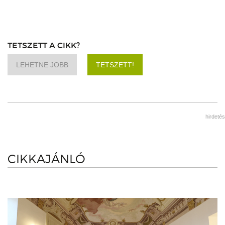
TETSZETT A CIKK?
LEHETNE JOBB
TETSZETT!
hirdetés
CIKKAJÁNLÓ