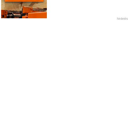
hirdetés