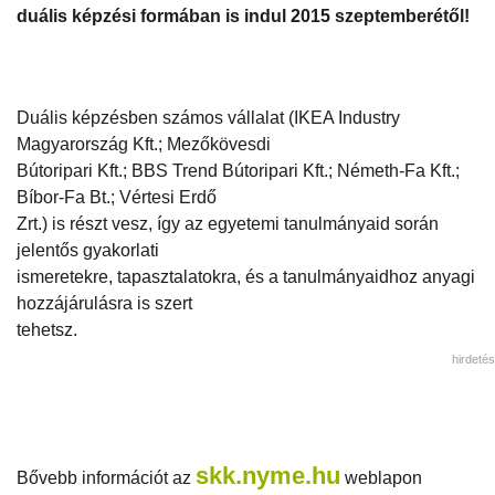
duális képzési formában is indul 2015 szeptemberétől!
Duális képzésben számos vállalat (IKEA Industry
Magyarország Kft.; Mezőkövesdi
Bútoripari Kft.; BBS Trend Bútoripari Kft.; Németh-Fa Kft.;
Bíbor-Fa Bt.; Vértesi Erdő
Zrt.) is részt vesz, így az egyetemi tanulmányaid során
jelentős gyakorlati
ismeretekre, tapasztalatokra, és a tanulmányaidhoz anyagi
hozzájárulásra is szert
tehetsz.
hirdetés
skk.nyme.hu
Bővebb információt az
weblapon