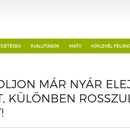
RDETÉSEK
KIÁLLÍTÁSOK
MATV
HÍRLEVÉL FELIR
OLJON MÁR NYÁR ELE
T, KÜLÖNBEN ROSSZU
!