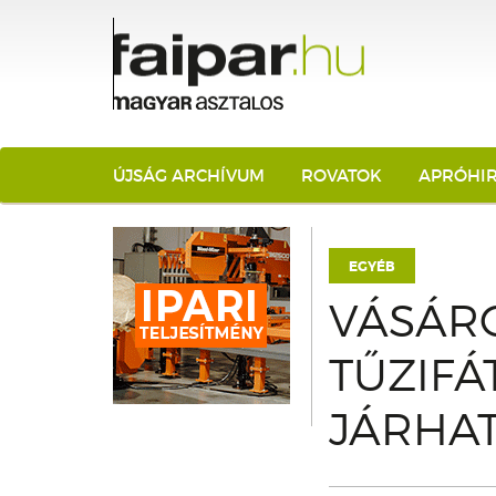
ÚJSÁG ARCHÍVUM
ROVATOK
APRÓHI
EGYÉB
VÁSÁR
TŰZIFÁ
JÁRHAT