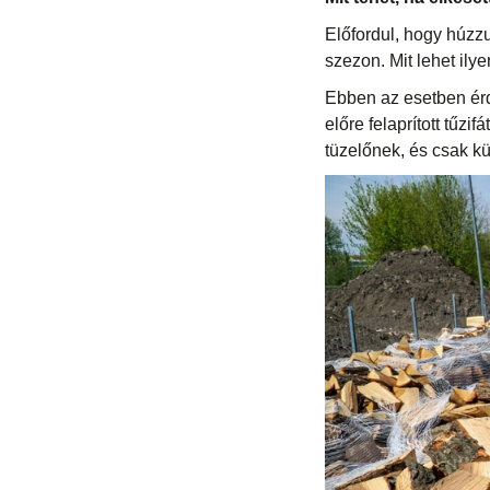
Előfordul, hogy húzzu
szezon. Mit lehet ily
Ebben az esetben érde
előre felaprított tűzi
tüzelőnek, és csak kü