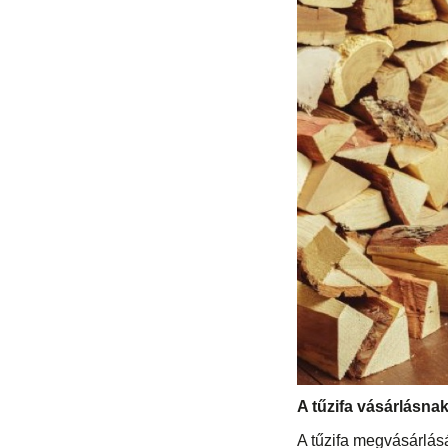
A tűzifa vásárlásnak
A tűzifa megvásárlás