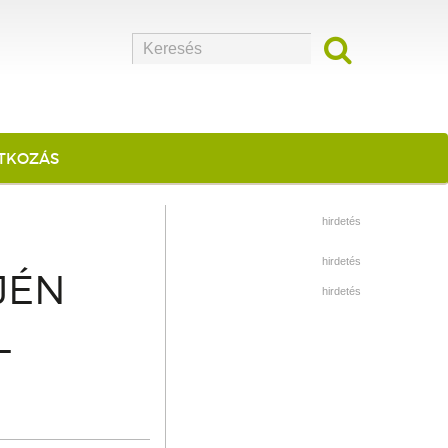
ATKOZÁS
hirdetés
hirdetés
JÉN
hirdetés
L