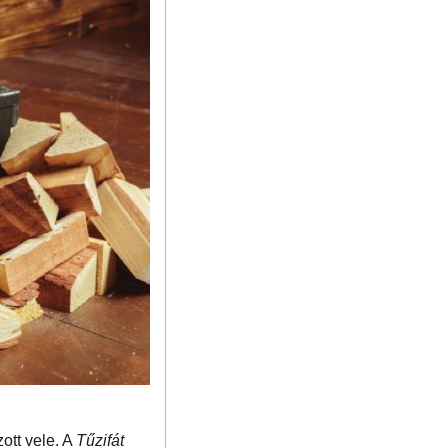
ott vele. A
Tűzifát