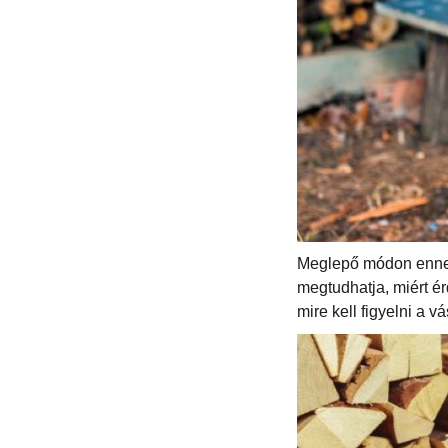
Meglepő módon ennek
megtudhatja, miért ér
mire kell figyelni a v