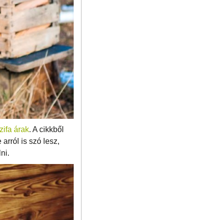
zifa árak
. A cikkből
arról is szó lesz,
ni.