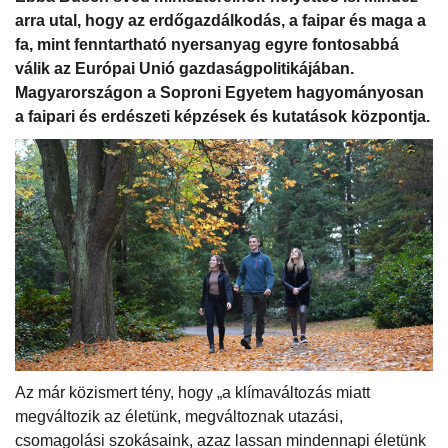
arra utal, hogy az erdőgazdálkodás, a faipar és maga a
fa, mint fenntartható nyersanyag egyre fontosabbá
válik az Európai Unió gazdaságpolitikájában.
Magyarországon a Soproni Egyetem hagyományosan
a faipari és erdészeti képzések és kutatások központja.
Az már közismert tény, hogy „a klímaváltozás miatt
megváltozik az életünk, megváltoznak utazási,
csomagolási szokásaink, azaz lassan mindennapi életünk