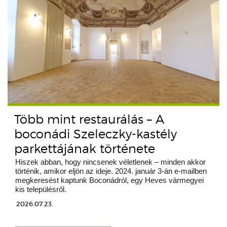
Több mint restaurálás – A
boconádi Szeleczky-kastély
parkettájának története
Hiszek abban, hogy nincsenek véletlenek – minden akkor
történik, amikor eljön az ideje. 2024. január 3-án e-mailben
megkeresést kaptunk Boconádról, egy Heves vármegyei
kis településről.
2026.07.23.