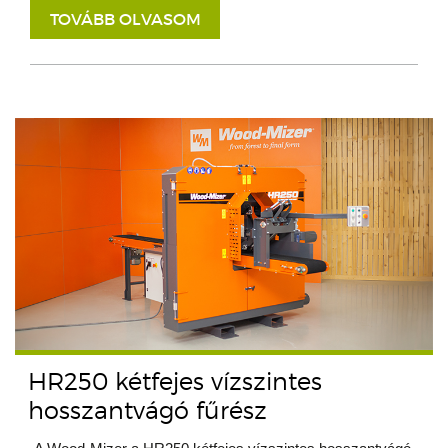
TOVÁBB OLVASOM
HR250 kétfejes vízszintes
hosszantvágó fűrész