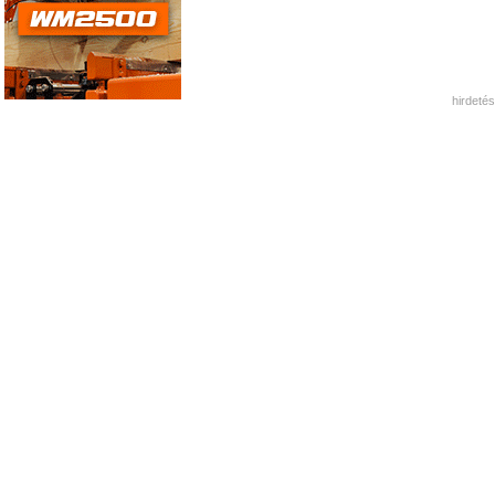
hirdetés