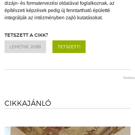
dizájn- és formatervezési oldalával foglalkoznak, az
építészeti képzések pedig új fenntartható épületté
integrálják az intézményben zajló kutatásokat.
TETSZETT A CIKK?
LEHETNE JOBB
TETSZETT!
hirdetés
CIKKAJÁNLÓ