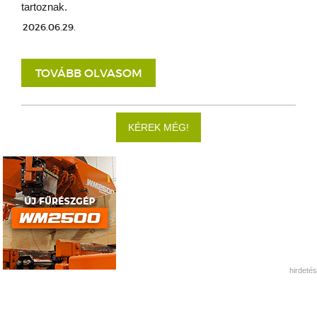
tartoznak.
2026.06.29.
TOVÁBB OLVASOM
KÉREK MÉG!
hirdetés