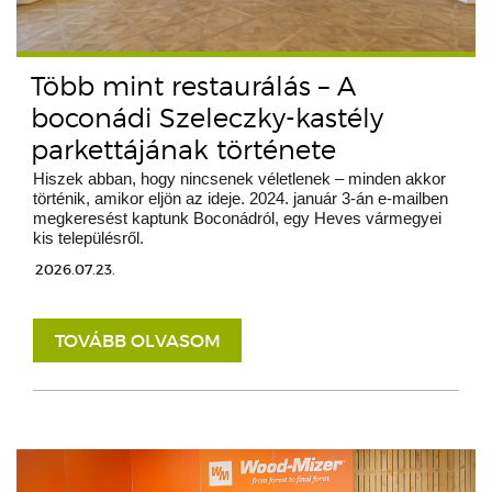
Több mint restaurálás – A
boconádi Szeleczky-kastély
parkettájának története
Hiszek abban, hogy nincsenek véletlenek – minden akkor
történik, amikor eljön az ideje. 2024. január 3-án e-mailben
megkeresést kaptunk Boconádról, egy Heves vármegyei
kis településről.
2026.07.23.
TOVÁBB OLVASOM