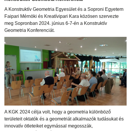
A Konstruktív Geometria Egyesület és a Soproni Egyetem
Faipari Mérnöki és Kreatívipari Kara közösen szervezte
meg Sopronban 2024. június 6-7-én a Konstruktív
Geometria Konferenciát.
A KGK 2024 célja volt, hogy a geometria különböző
területeit oktatók és a geometriát alkalmazók tudásukat és
innovatív ötleteiket egymással megosszák,