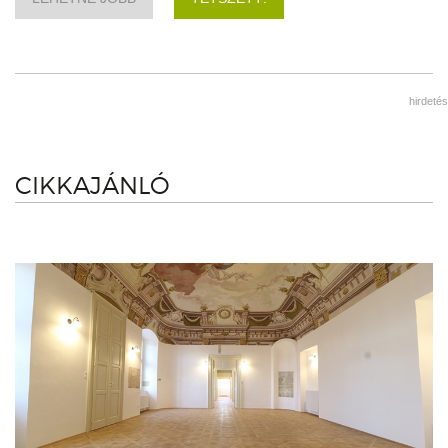
hirdetés
CIKKAJÁNLÓ