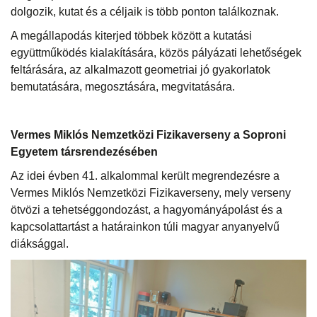
dolgozik, kutat és a céljaik is több ponton találkoznak.
A megállapodás kiterjed többek között a kutatási
együttműködés kialakítására, közös pályázati lehetőségek
feltárására, az alkalmazott geometriai jó gyakorlatok
bemutatására, megosztására, megvitatására.
Vermes Miklós Nemzetközi Fizikaverseny a Soproni
Egyetem társrendezésében
Az idei évben 41. alkalommal került megrendezésre a
Vermes Miklós Nemzetközi Fizikaverseny, mely verseny
ötvözi a tehetséggondozást, a hagyományápolást és a
kapcsolattartást a határainkon túli magyar anyanyelvű
diáksággal.