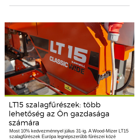
LT15 szalagfűrészek: több
lehetőség az Ön gazdasága
számára
Most 10% kedvezménnyel július 31-ig. A Wood-Mizer LT15
szalagfűrészek Európa legnépszerűbb fűrészei közé