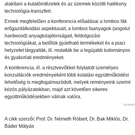
alakítani a kutatóintézetek és az üzemek közötti hatékony
technológia-transzfert.
Ennek megfelelően a konferencia előadásai a lombos fák
erőgazdálkodási aspektusait, a lombos faanyagok (angolul
hardwood) anyagtulajdonságait, feldolgozási
technológiákat, a belőlük gyártható termékeket és a piaci
helyzetet tárgyalták, ill. mutatták be a legújabb tudományos
és gyakorlati eredményeket.
A konferencia, ill. a résztvevőkkel folytatott személyes
konzultációk eredményeként több kutatási együttműködési
lehetőség is megfogalmazódott, melyek reményeink szerint
közös pályázatokban, majd azt követően sikeres
együttműködésekben válnak valóra.
hirdetés
A cikk szerzői: Prof. Dr. Németh Róbert, Dr. Bak Miklós, Dr.
Báder Mátyás