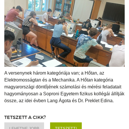
A versenynek három kategóriája van; a Hőtan, az
Elektromosságtan és a Mechanika. A Hőtan kategória
magyarországi döntőjének számolási és mérési feladatait
hagyományosan a Soproni Egyetem fizikus kollégái állítják
össze, az idei évben Lang Ágota és Dr. Preklet Edina.
TETSZETT A CIKK?
LEHETNE JOBB
TETSZETT!