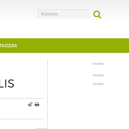
ATKOZÁS
hirdetés
hirdetés
LIS
hirdetés
hirdetés