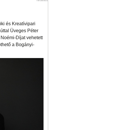
ki és Kreatívipari
zúttal Üveges Péter
Noémi-Díjat vehetett
öthető a Bogányi-