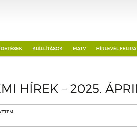
RDETÉSEK
KIÁLLÍTÁSOK
MATV
HÍRLEVÉL FELIR
MI HÍREK – 2025. ÁPRI
YETEM