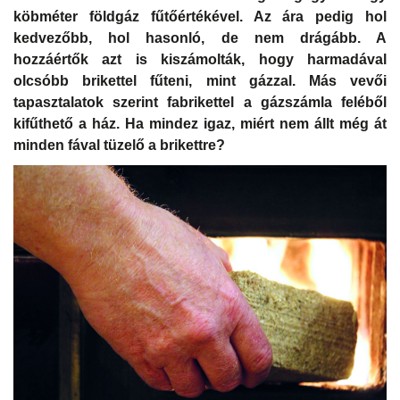
köbméter földgáz fűtőértékével. Az ára pedig hol
kedvezőbb, hol hasonló, de nem drágább. A
hozzáértők azt is kiszámolták, hogy harmadával
olcsóbb brikettel fűteni, mint gázzal. Más vevői
tapasztalatok szerint fabrikettel a gázszámla feléből
kifűthető a ház. Ha mindez igaz, miért nem állt még át
minden fával tüzelő a brikettre?