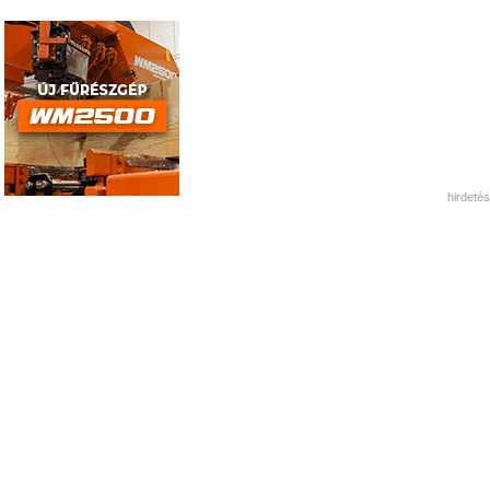
hirdetés