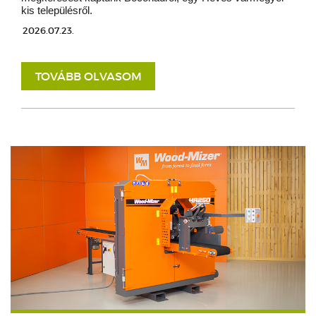
kis településről.
2026.07.23.
TOVÁBB OLVASOM