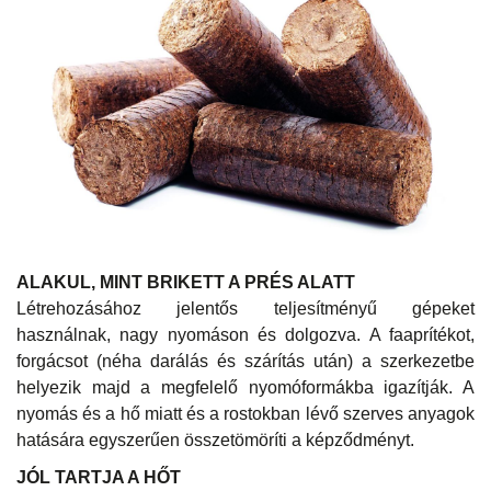
ALAKUL, MINT BRIKETT A PRÉS ALATT
Létrehozásához jelentős teljesítményű gépeket
használnak, nagy nyomáson és dolgozva. A faaprítékot,
forgácsot (néha darálás és szárítás után) a szerkezetbe
helyezik majd a megfelelő nyomóformákba igazítják. A
nyomás és a hő miatt és a rostokban lévő szerves anyagok
hatására egyszerűen összetömöríti a képződményt.
JÓL TARTJA A HŐT