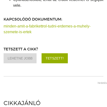
vele.
KAPCSOLÓDÓ DOKUMENTUM:
minden-amit-a-fabrikettrol-tudni-erdemes-a-muhely-
szemete-is-ertek
TETSZETT A CIKK?
LEHETNE JOBB
TETSZETT!
hirdetés
CIKKAJÁNLÓ