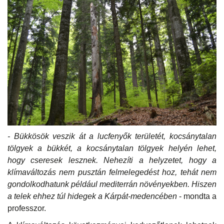
- Bükkösök veszik át a lucfenyők területét, kocsánytalan
tölgyek a bükkét, a kocsánytalan tölgyek helyén lehet,
hogy cseresek lesznek. Nehezíti a helyzetet, hogy a
klímaváltozás nem pusztán felmelegedést hoz, tehát nem
gondolkodhatunk például mediterrán növényekben. Hiszen
a telek ehhez túl hidegek a Kárpát-medencében
- mondta a
professzor.