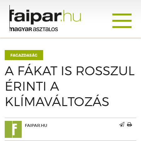
Toggle
navigati
FAGAZDASÁG
A FÁKAT IS ROSSZUL
ÉRINTI A
KLÍMAVÁLTOZÁS
FAIPAR.HU