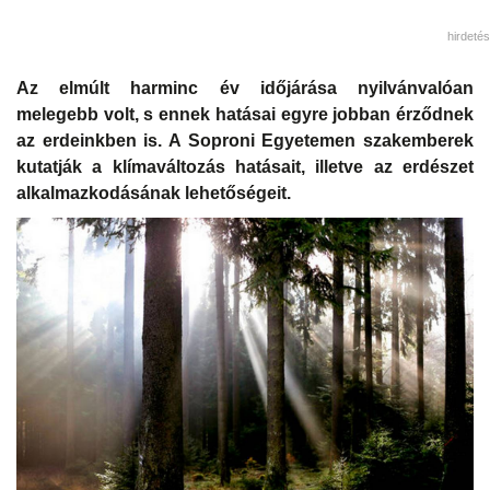
hirdetés
Az elmúlt harminc év időjárása nyilvánvalóan
melegebb volt, s ennek hatásai egyre jobban érződnek
az erdeinkben is. A Soproni Egyetemen szakemberek
kutatják a klímaváltozás hatásait, illetve az erdészet
alkalmazkodásának lehetőségeit.