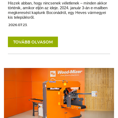
Hiszek abban, hogy nincsenek véletlenek – minden akkor
történik, amikor eljön az ideje. 2024. január 3-án e-mailben
megkeresést kaptunk Boconádról, egy Heves vármegyei
kis településről.
2026.07.23.
TOVÁBB OLVASOM