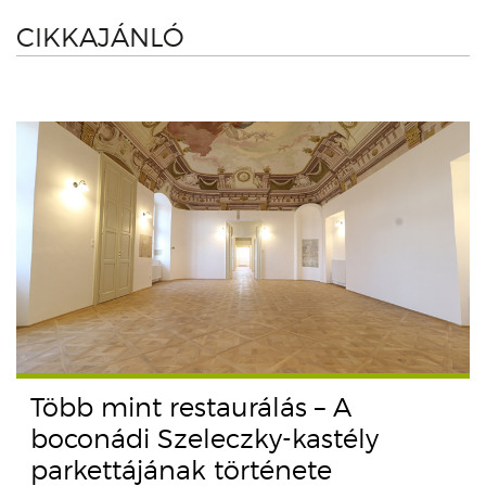
CIKKAJÁNLÓ
Több mint restaurálás – A
boconádi Szeleczky-kastély
parkettájának története