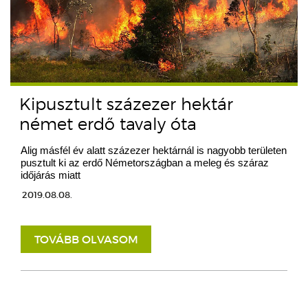
Kipusztult százezer hektár
német erdő tavaly óta
Alig másfél év alatt százezer hektárnál is nagyobb területen
pusztult ki az erdő Németországban a meleg és száraz
időjárás miatt
2019.08.08.
TOVÁBB OLVASOM