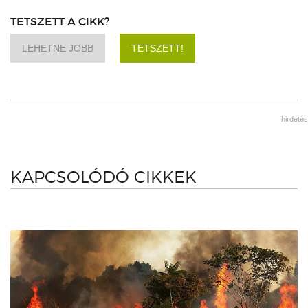
TETSZETT A CIKK?
LEHETNE JOBB
TETSZETT!
hirdetés
KAPCSOLÓDÓ CIKKEK