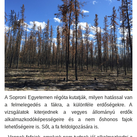
A Soproni Egyetemen régóta kutatják, milyen hatással van
a felmelegedés a fákra, a különféle erdőségekre. A
vizsgálatok kiterjednek a vegyes állományú erdők
alkalmazkodóképességeire és a nem őshonos fajok
lehetőségeire is. Sőt, a fa feldolgozására is.