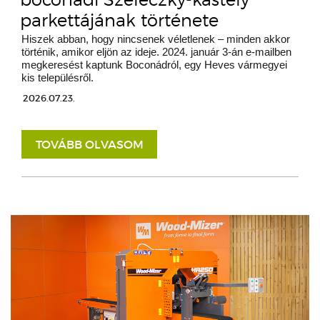
parkettájának története
Hiszek abban, hogy nincsenek véletlenek – minden akkor
történik, amikor eljön az ideje. 2024. január 3-án e-mailben
megkeresést kaptunk Boconádról, egy Heves vármegyei
kis településről.
2026.07.23.
TOVÁBB OLVASOM