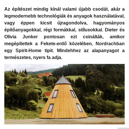
Az építészet mindig kínál valami újabb csodát, akár a
legmodernebb technológiák és anyagok használatával,
vagy éppen kicsit újragondolva, hagyományos
építőanyagokkal, régi formákkal, stílusokkal. Dieter és
Olivia Junker pontosan ezt csinálták, amikor
megépítettek a Fekete-erdő közelében, Nordrachban
egy Spirit-Home tipit. Mindehhez az alapanyagot a
természetes, nyers fa adja.
hirdetés