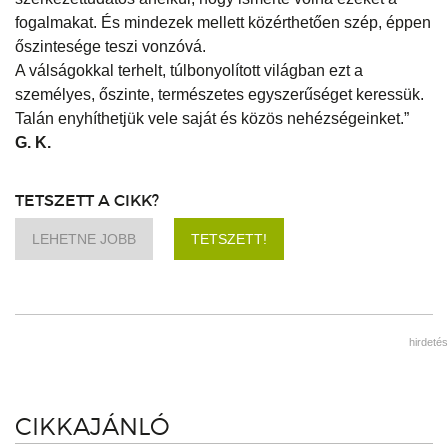
fogalmakat. És mindezek mellett közérthetően szép, éppen
őszintesége teszi vonzóvá.
A válságokkal terhelt, túlbonyolított világban ezt a
személyes, őszinte, természetes egyszerűséget keressük.
Talán enyhíthetjük vele saját és közös nehézségeinket.”
G. K.
TETSZETT A CIKK?
LEHETNE JOBB
TETSZETT!
hirdetés
CIKKAJÁNLÓ