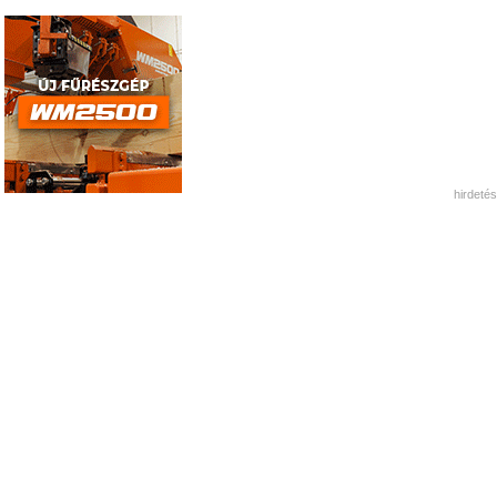
hirdetés