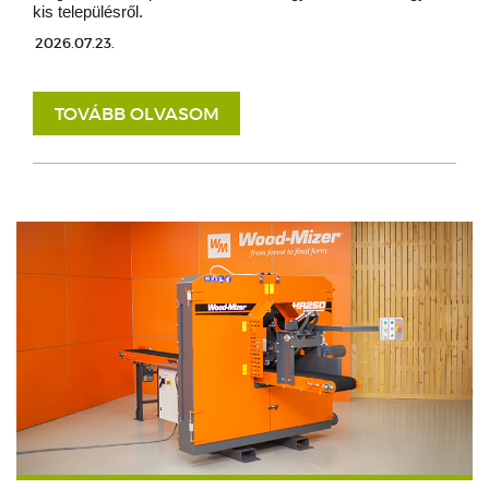
kis településről.
2026.07.23.
TOVÁBB OLVASOM