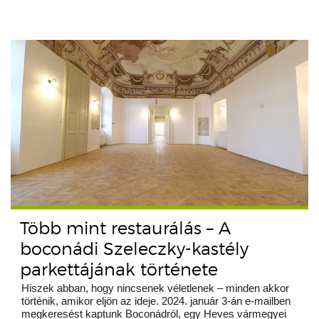
Több mint restaurálás – A
boconádi Szeleczky-kastély
parkettájának története
Hiszek abban, hogy nincsenek véletlenek – minden akkor
történik, amikor eljön az ideje. 2024. január 3-án e-mailben
megkeresést kaptunk Boconádról, egy Heves vármegyei