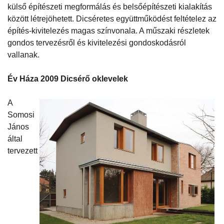
külső építészeti megformálás és belsőépítészeti kialakítás
között létrejöhetett. Dicséretes együttműködést feltételez az
építés-kivitelezés magas színvonala. A műszaki részletek
gondos tervezésről és kivitelezési gondoskodásról
vallanak.
Év Háza 2009 Dicsérő oklevelek
A
Somosi
János
által
tervezett