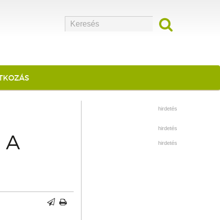
ATKOZÁS
hirdetés
hirdetés
 A
hirdetés