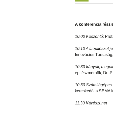
A konferencia részl
10.00 Köszöntő:
Prof
10.10 A faépítészet 
Innovációs Társaság,
10.30 Irányok, megol
építészmérnök, Du-Pl
10.50 Számítógépes t
kereskedő, a SEMA M
11.30 Kávészünet