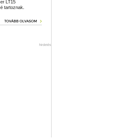
er LT15
é tartoznak.
TOVÁBB OLVASOM
hirdetés