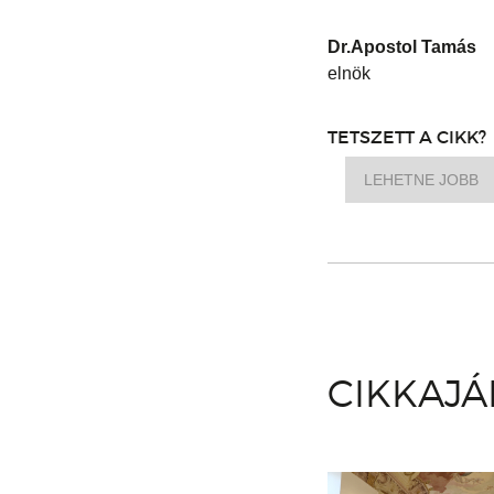
Dr.Apostol Tamás
elnök
TETSZETT A CIKK?
LEHETNE JOBB
CIKKAJ