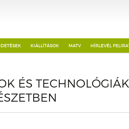
RDETÉSEK
KIÁLLÍTÁSOK
MATV
HÍRLEVÉL FELIR
OK ÉS TECHNOLÓGIÁK
ÉSZETBEN