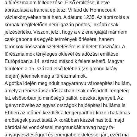
a fűrészmalom felfedezése. Első említése, illetve
ábrázolása a francia építész, Villard de Honnecourt
vázlatkönyvében található. A dátum: 1235. Az ábrázolás a
kornak megfelelően nem igazán pontos, inkább csak
jelzésértékű. Viszont jelzi, hogy a víz energiáját már nem
csak gabona és egyéb termények őrlésére, hanem
farönkök hosszanti szeletelésére is lehetett használni. A
fűrészmalmok tényleges oklevél és adózási említése
Európában a 14. század második felére tehető. Magyar
területen a 15. század első felében (Zsigmond király
idején) jelennek meg a fűrészmalmok.
A gótika idején megindult nagyarányú városépítési hullám,
amely a reneszánsz időszakban csak erősödött, rengeteg
fát, elsősorban jó minőségű pallót, deszkát igényelt. Az
igényt növelte az egyes országok hajóépítési hulláma is.
Ebben az időben kezdték a tengerparthoz közeli hatalmas
erdőségek pusztítását. A korábban kézzel hasított, majd
bárddal és vonókéssel megmunkált anyag nagy fa-
anyagveszteséggel és energiabefektetéssel járt, ezért ma