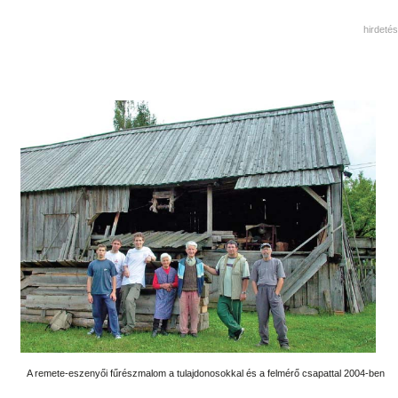
hirdetés
A remete-eszenyői fűrészmalom a tulajdonosokkal és a felmérő csapattal 2004-ben