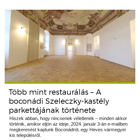
Több mint restaurálás – A
boconádi Szeleczky-kastély
parkettájának története
Hiszek abban, hogy nincsenek véletlenek – minden akkor
történik, amikor eljön az ideje. 2024. január 3-án e-mailben
megkeresést kaptunk Boconádról, egy Heves vármegyei
kis településről.