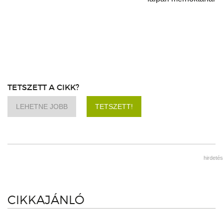
TETSZETT A CIKK?
LEHETNE JOBB
TETSZETT!
hirdetés
CIKKAJÁNLÓ