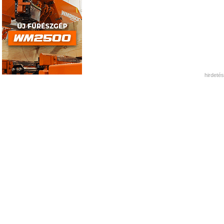
hirdetés