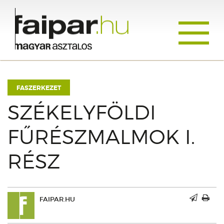
Toggle
navigati
FASZERKEZET
SZÉKELYFÖLDI
FŰRÉSZMALMOK I.
RÉSZ
FAIPAR.HU