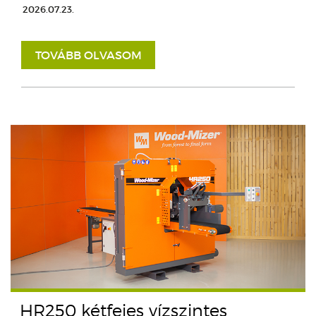
2026.07.23.
TOVÁBB OLVASOM
HR250 kétfejes vízszintes