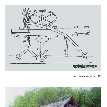
Az első ábrázolás – 1235