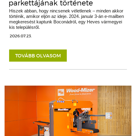
parkettájának története
Hiszek abban, hogy nincsenek véletlenek – minden akkor
történik, amikor eljön az ideje. 2024. január 3-án e-mailben
megkeresést kaptunk Boconádról, egy Heves vármegyei
kis településről.
2026.07.23.
TOVÁBB OLVASOM