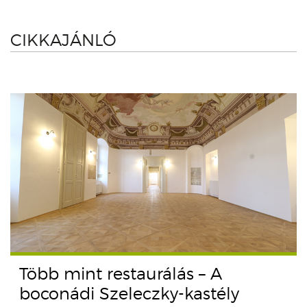
CIKKAJÁNLÓ
Több mint restaurálás – A
boconádi Szeleczky-kastély