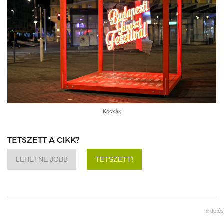
Kockák
TETSZETT A CIKK?
LEHETNE JOBB
TETSZETT!
hirdetés