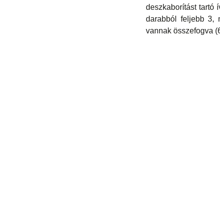
deszkaborítást tartó 
darabból feljebb 3,
vannak összefogva (6