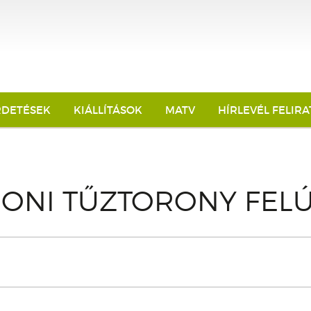
RDETÉSEK
KIÁLLÍTÁSOK
MATV
HÍRLEVÉL FELIR
ONI TŰZTORONY FELÚ