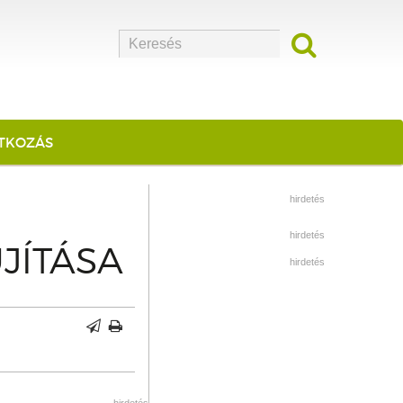
ATKOZÁS
hirdetés
hirdetés
JÍTÁSA
hirdetés
hirdetés