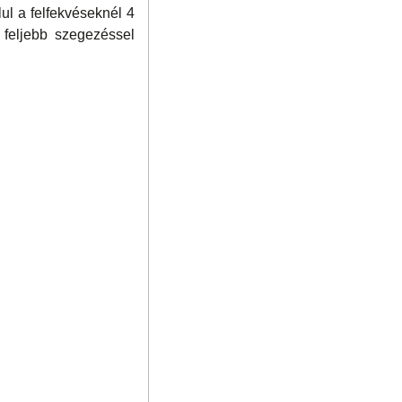
lul a felfekvéseknél 4
 feljebb szegezéssel