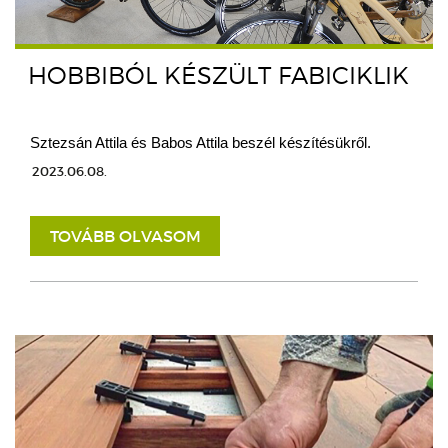
HOBBIBÓL KÉSZÜLT FABICIKLIK
Sztezsán Attila és Babos Attila beszél készítésükről.
2023.06.08.
TOVÁBB OLVASOM