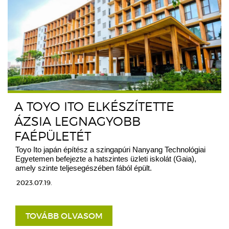
A TOYO ITO ELKÉSZÍTETTE
ÁZSIA LEGNAGYOBB
FAÉPÜLETÉT
Toyo Ito japán építész a szingapúri Nanyang Technológiai
Egyetemen befejezte a hatszintes üzleti iskolát (Gaia),
amely szinte teljesegészében fából épült.
2023.07.19.
TOVÁBB OLVASOM