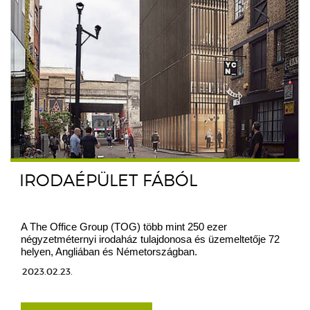
IRODAÉPÜLET FÁBÓL
A The Office Group (TOG) több mint 250 ezer
négyzetméternyi irodaház tulajdonosa és üzemeltetője 72
helyen, Angliában és Németországban.
2023.02.23.