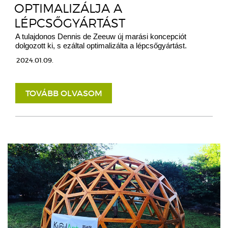
OPTIMALIZÁLJA A
LÉPCSŐGYÁRTÁST
A tulajdonos Dennis de Zeeuw új marási koncepciót
dolgozott ki, s ezáltal optimalizálta a lépcsőgyártást.
2024.01.09.
TOVÁBB OLVASOM