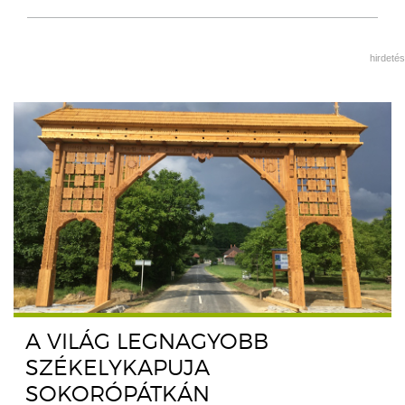
hirdetés
A VILÁG LEGNAGYOBB
SZÉKELYKAPUJA
SOKORÓPÁTKÁN