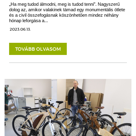
„Ha meg tudod álmodni, meg is tudod tenni”. Nagyszerű
dolog az, amikor valakinek támad egy monumentális ötlete
és a civil összefogásnak köszönhetően mindez néhány
hónap leforgása a...
2023.06.13.
TOVÁBB OLVASOM