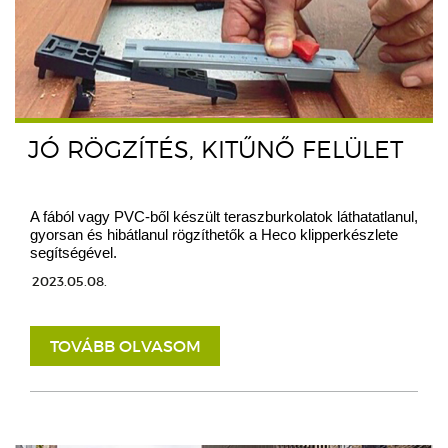
JÓ RÖGZÍTÉS, KITŰNŐ FELÜLET
A fából vagy PVC-ből készült teraszburkolatok láthatatlanul,
gyorsan és hibátlanul rögzíthetők a Heco klipperkészlete
segítségével.
2023.05.08.
TOVÁBB OLVASOM