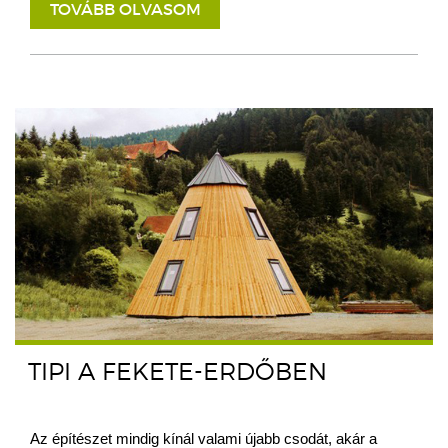
TOVÁBB OLVASOM
TIPI A FEKETE-ERDŐBEN
Az építészet mindig kínál valami újabb csodát, akár a