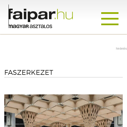
Toggle
navigati
hirdetés
FASZERKEZET