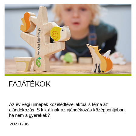
FAJÁTÉKOK
Az év végi ünnepek közeledtével aktuális téma az
ajándékozás. S kik állnak az ajándékozás középpontjában,
ha nem a gyerekek?
2021.12.16.