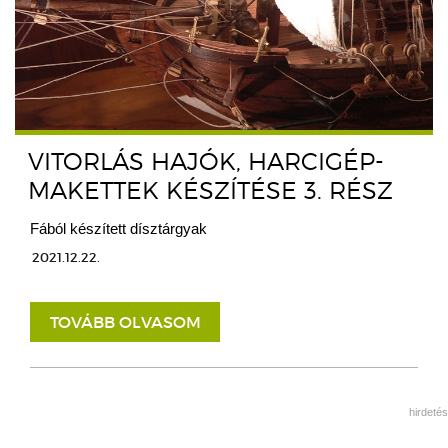
VITORLÁS HAJÓK, HARCIGÉP-
MAKETTEK KÉSZÍTÉSE 3. RÉSZ
Fából készített dísztárgyak
2021.12.22.
TOVÁBB OLVASOM
hirdetés