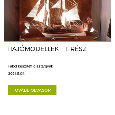
HAJÓMODELLEK - 1. RÉSZ
Fából készített dísztárgyak
2021.11.04.
TOVÁBB OLVASOM