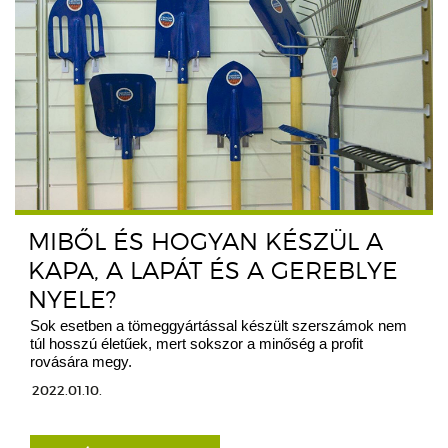
MIBŐL ÉS HOGYAN KÉSZÜL A
KAPA, A LAPÁT ÉS A GEREBLYE
NYELE?
Sok esetben a tömeggyártással készült szerszámok nem
túl hosszú életűek, mert sokszor a minőség a profit
rovására megy.
2022.01.10.