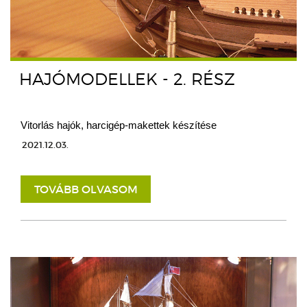
HAJÓMODELLEK - 2. RÉSZ
Vitorlás hajók, harcigép-makettek készítése
2021.12.03.
TOVÁBB OLVASOM