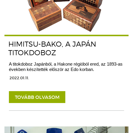
HIMITSU-BAKO, A JAPÁN
TITOKDOBOZ
A titokdoboz Japánból, a Hakone régióból ered, az 1893-as
években készítették először az Edo korban.
2022.01.11.
TOVÁBB OLVASOM