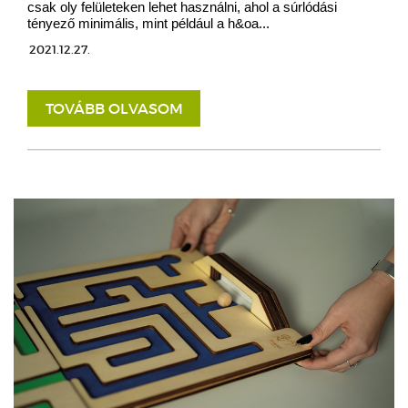
csak oly felületeken lehet használni, ahol a súrlódási
tényező minimális, mint például a h&oa...
2021.12.27.
TOVÁBB OLVASOM