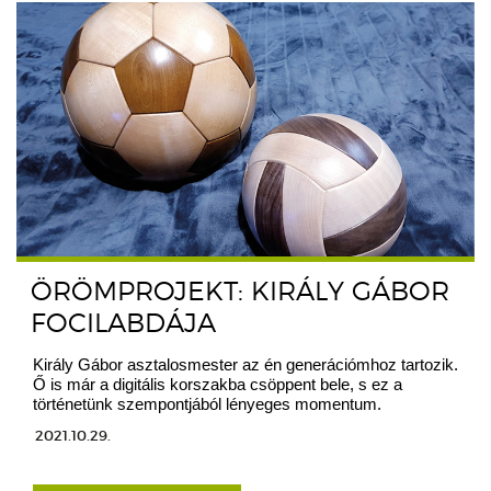
ÖRÖMPROJEKT: KIRÁLY GÁBOR
FOCILABDÁJA
Király Gábor asztalosmester az én generációmhoz tartozik.
Ő is már a digitális korszakba csöppent bele, s ez a
történetünk szempontjából lényeges momentum.
2021.10.29.