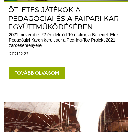
ÖTLETES JÁTÉKOK A
PEDAGÓGIAI ÉS A FAIPARI KAR
EGYÜTTMŰKÖDÉSÉBEN
2021. november 22-én délelőtt 10 órakor, a Benedek Elek
Pedagógiai Karon került sor a Ped-Ing-Toy Projekt 2021
záróeseményére.
2021.12.22.
TOVÁBB OLVASOM