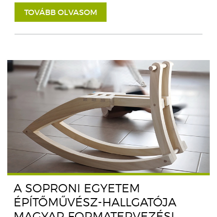
TOVÁBB OLVASOM
A SOPRONI EGYETEM
ÉPÍTŐMŰVÉSZ-HALLGATÓJA
MAGYAR FORMATERVEZÉSI