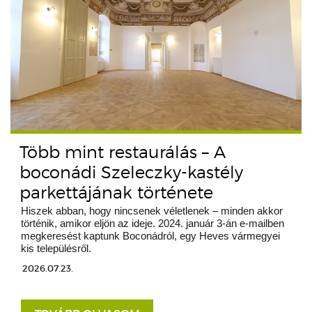
Több mint restaurálás – A
boconádi Szeleczky-kastély
parkettájának története
Hiszek abban, hogy nincsenek véletlenek – minden akkor
történik, amikor eljön az ideje. 2024. január 3-án e-mailben
megkeresést kaptunk Boconádról, egy Heves vármegyei
kis településről.
2026.07.23.