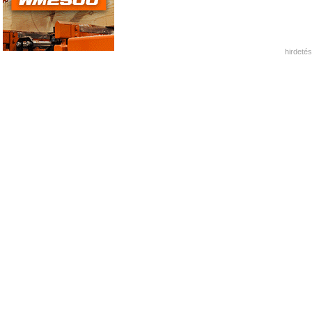
hirdetés