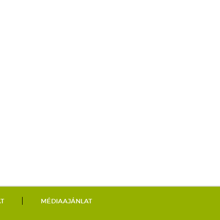
AT
MÉDIAAJÁNLAT