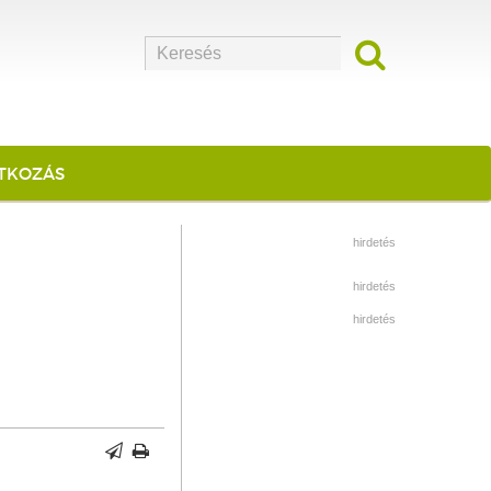
ATKOZÁS
hirdetés
hirdetés
hirdetés