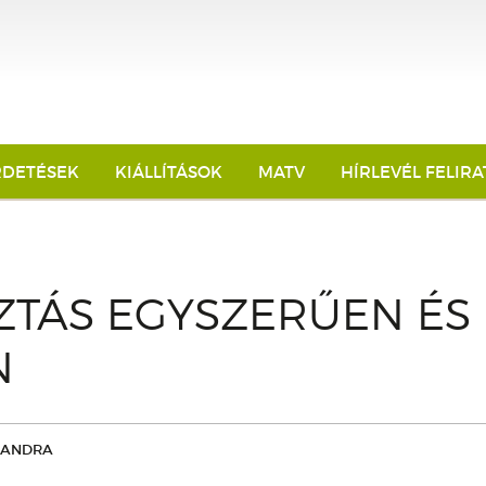
RDETÉSEK
KIÁLLÍTÁSOK
MATV
HÍRLEVÉL FELIR
ZTÁS EGYSZERŰEN ÉS
N
XANDRA