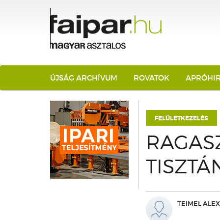
ÚJSÁG ARCHÍVUM
ROVATOK
APRÓHI
FELÜLETKEZELÉS
RAGAS
TISZTÁ
TEIMEL ALE