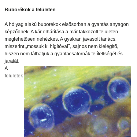
Buborékok a felületen
A hólyag alakú buborékok elsősorban a gyantás anyagon
képződnek. A kár elhárítása a már lakkozott felületen
meglehetősen nehézkes. A gyakran javasolt tanács,
miszerint „mossuk ki hígítóval", sajnos nem kielégítő,
hiszen nem láthatjuk a gyantacsatornák telítettségét és
járatát.
A
felületek