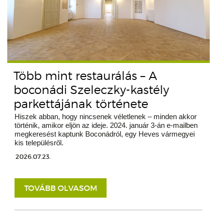
Több mint restaurálás – A
boconádi Szeleczky-kastély
parkettájának története
Hiszek abban, hogy nincsenek véletlenek – minden akkor
történik, amikor eljön az ideje. 2024. január 3-án e-mailben
megkeresést kaptunk Boconádról, egy Heves vármegyei
kis településről.
2026.07.23.
TOVÁBB OLVASOM