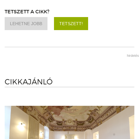
TETSZETT A CIKK?
LEHETNE JOBB
TETSZETT!
hirdetés
CIKKAJÁNLÓ