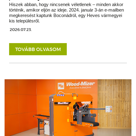
Hiszek abban, hogy nincsenek véletlenek – minden akkor
történik, amikor eljön az ideje. 2024. január 3-án e-mailben
megkeresést kaptunk Boconádról, egy Heves vármegyei
kis településről.
2026.07.23.
TOVÁBB OLVASOM