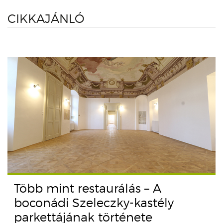
CIKKAJÁNLÓ
Több mint restaurálás – A
boconádi Szeleczky-kastély
parkettájának története