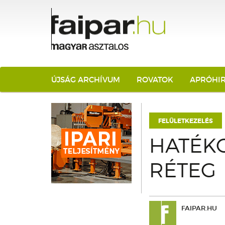
ÚJSÁG ARCHÍVUM
ROVATOK
APRÓHI
FELÜLETKEZELÉS
HATÉKO
RÉTEG
FAIPAR.HU