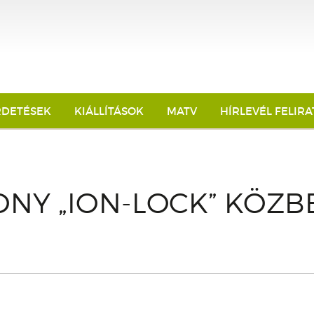
RDETÉSEK
KIÁLLÍTÁSOK
MATV
HÍRLEVÉL FELIR
NY „ION-LOCK” KÖZ