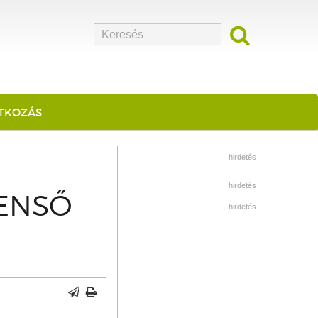
ATKOZÁS
hirdetés
hirdetés
BENSŐ
hirdetés