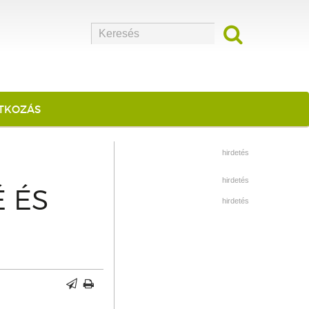
ATKOZÁS
hirdetés
hirdetés
 ÉS
hirdetés