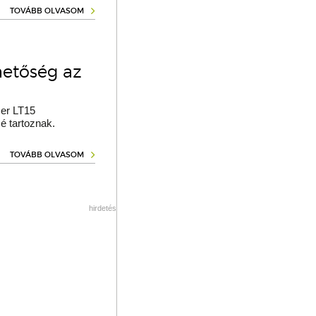
TOVÁBB OLVASOM
hetőség az
er LT15
é tartoznak.
TOVÁBB OLVASOM
hirdetés