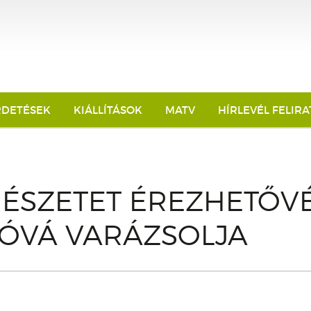
RDETÉSEK
KIÁLLÍTÁSOK
MATV
HÍRLEVÉL FELIR
ÉSZETET ÉREZHETŐVÉ
TÓVÁ VARÁZSOLJA