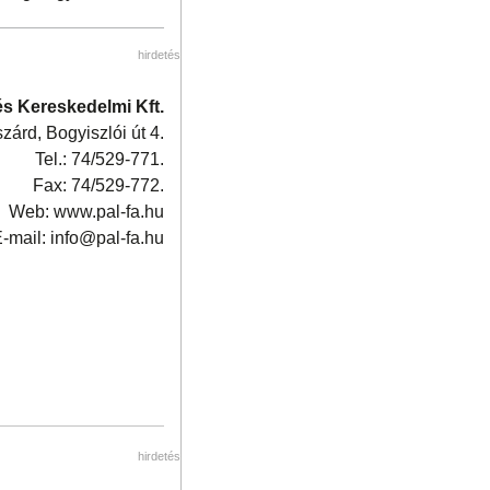
hirdetés
és Kereskedelmi Kft.
árd, Bogyiszlói út 4.
Tel.: 74/529-771.
Fax: 74/529-772.
Web: www.pal-fa.hu
-mail: info@pal-fa.hu
hirdetés