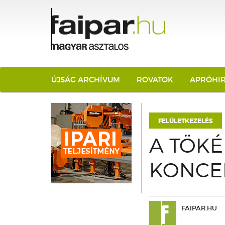
ÚJSÁG ARCHÍVUM
ROVATOK
APRÓHI
FELÜLETKEZELÉS
A TÖKÉ
KONCE
FAIPAR.HU