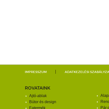
IMPRESSZUM
ADATKEZELÉSI SZABÁLYZ
ROVATAINK
Alap
Ajtó-ablak
Ren
Bútor és design
Pár 
Fatermék