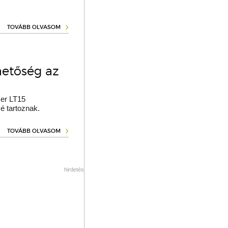
TOVÁBB OLVASOM
hetőség az
er LT15
é tartoznak.
TOVÁBB OLVASOM
hirdetés