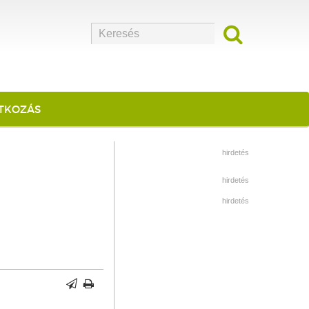
ATKOZÁS
hirdetés
hirdetés
hirdetés