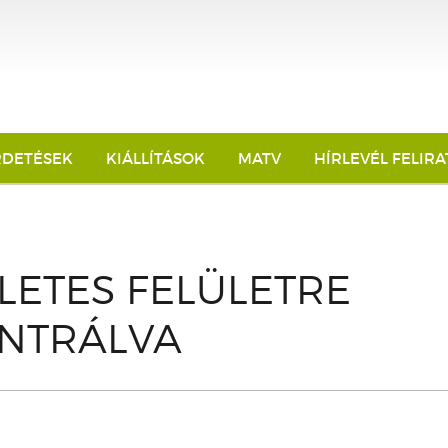
RDETÉSEK
KIÁLLÍTÁSOK
MATV
HÍRLEVÉL FELIR
LETES FELÜLETRE
NTRÁLVA