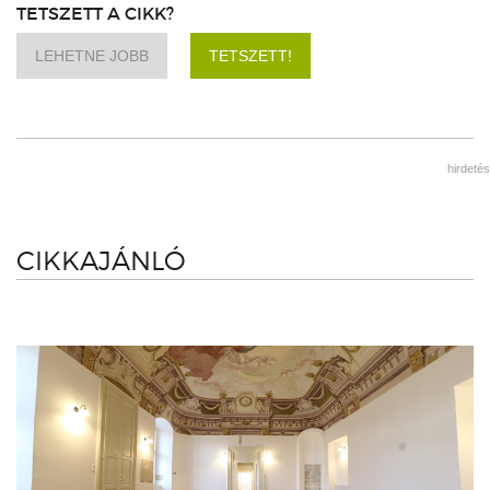
TETSZETT A CIKK?
LEHETNE JOBB
TETSZETT!
hirdetés
CIKKAJÁNLÓ