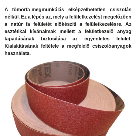
A tömörfa-megmunkálás elképzelhetetlen csiszolás
nélkül. Ez a lépés az, mely a felületkezelést megelőzően
a natúr fa felületét előkészíti a felületkezelésre. Az
esztétikai kívánalmak mellett a felületkezelő anyag
tapadásának biztosítása az egyenletes felület.
Kialakításának feltétele a megfelelő csiszolóanyagok
használata.