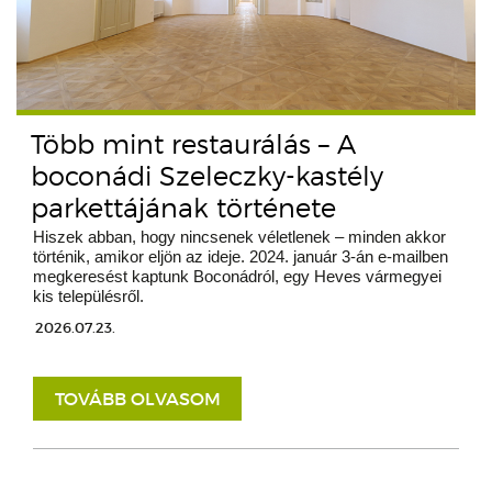
Több mint restaurálás – A
boconádi Szeleczky-kastély
parkettájának története
Hiszek abban, hogy nincsenek véletlenek – minden akkor
történik, amikor eljön az ideje. 2024. január 3-án e-mailben
megkeresést kaptunk Boconádról, egy Heves vármegyei
kis településről.
2026.07.23.
TOVÁBB OLVASOM