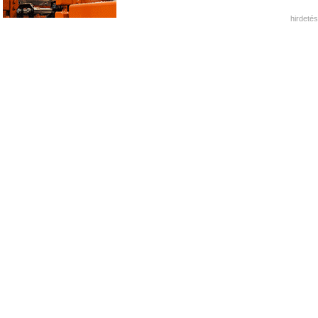
hirdetés