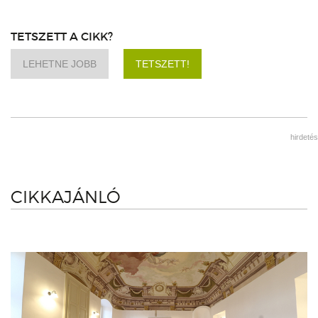
TETSZETT A CIKK?
LEHETNE JOBB
TETSZETT!
hirdetés
CIKKAJÁNLÓ