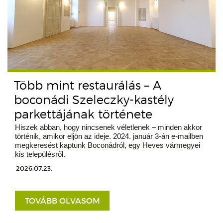
Több mint restaurálás – A
boconádi Szeleczky-kastély
parkettájának története
Hiszek abban, hogy nincsenek véletlenek – minden akkor
történik, amikor eljön az ideje. 2024. január 3-án e-mailben
megkeresést kaptunk Boconádról, egy Heves vármegyei
kis településről.
2026.07.23.
TOVÁBB OLVASOM