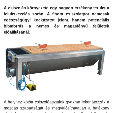
A csiszolás környezete egy nagyon érzékeny terület a
felületkezelés során. A finom csiszolatpor nemcsak
egészségügyi kockázatot jelent, hanem potenciális
hibaforrás a nemes és magasfényű felületek
előállításánál.
A helyhez kötött csiszolóasztalok gyakran lekorlátozzák a
mozgás szabadságát és megvalósíthatatlan a hatékony