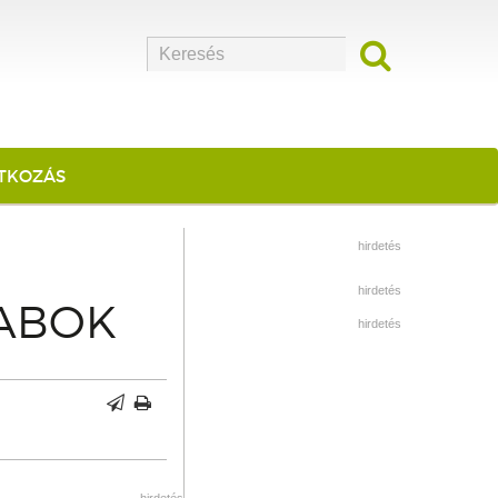
ATKOZÁS
hirdetés
hirdetés
RABOK
hirdetés
hirdetés