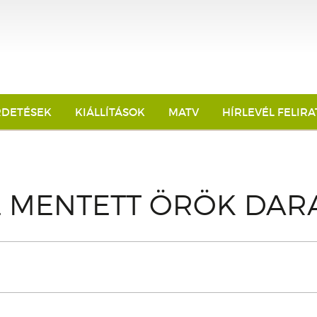
RDETÉSEK
KIÁLLÍTÁSOK
MATV
HÍRLEVÉL FELIR
L MENTETT ÖRÖK DA