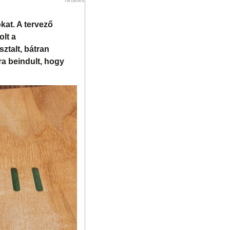
kat. A tervező
olt a
ztalt, bátran
ra beindult, hogy