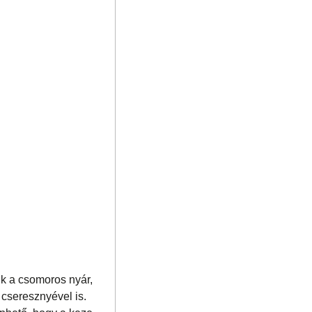
ik a csomoros nyár,
 cseresznyével is.