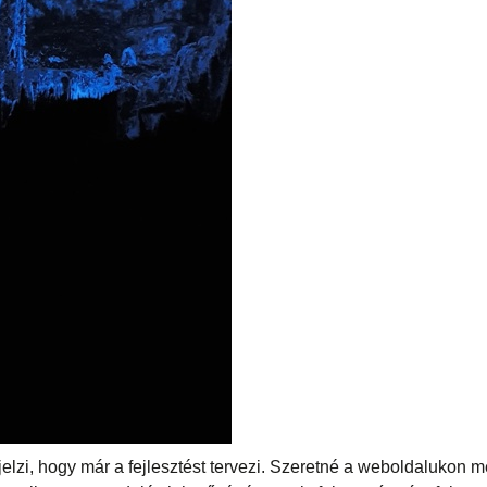
 jelzi, hogy már a fejlesztést tervezi. Szeretné a weboldalukon 