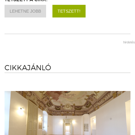
LEHETNE JOBB
TETSZETT!
hirdetés
CIKKAJÁNLÓ