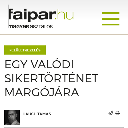
Toggle
navigati
FELÜLETKEZELÉS
EGY VALÓDI
SIKERTÖRTÉNET
MARGÓJÁRA
HAUCH TAMÁS