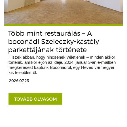
Több mint restaurálás – A
boconádi Szeleczky-kastély
parkettájának története
Hiszek abban, hogy nincsenek véletlenek – minden akkor
történik, amikor eljön az ideje. 2024. január 3-án e-mailben
megkeresést kaptunk Boconádról, egy Heves vármegyei
kis településről.
2026.07.23.
TOVÁBB OLVASOM