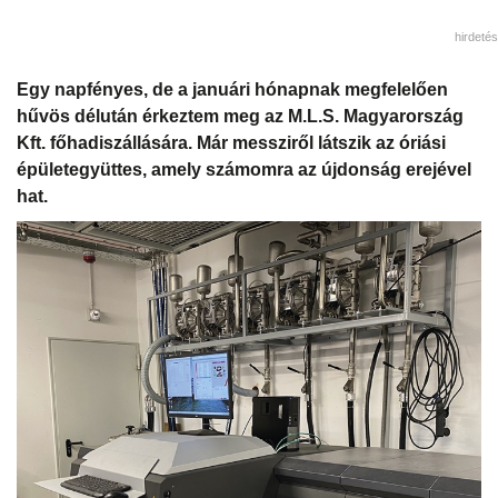
hirdetés
Egy napfényes, de a januári hónapnak megfelelően
hűvös délután érkeztem meg az M.L.S. Magyarország
Kft. főhadiszállására. Már messziről látszik az óriási
épületegyüttes, amely számomra az újdonság erejével
hat.