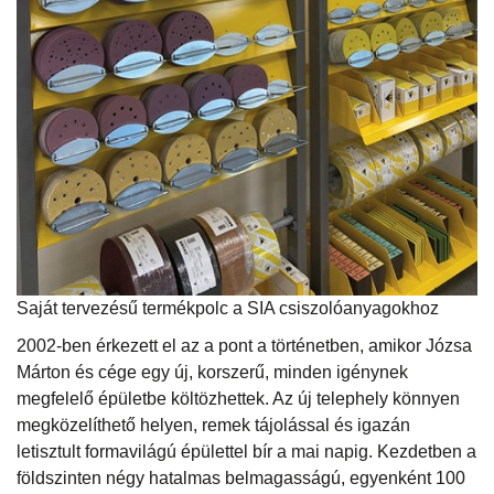
Saját tervezésű termékpolc a SIA csiszolóanyagokhoz
2002-ben érkezett el az a pont a történetben, amikor Józsa
Márton és cége egy új, korszerű, minden igénynek
megfelelő épületbe költözhettek. Az új telephely könnyen
megközelíthető helyen, remek tájolással és igazán
letisztult formavilágú épülettel bír a mai napig. Kezdetben a
földszinten négy hatalmas belmagasságú, egyenként 100