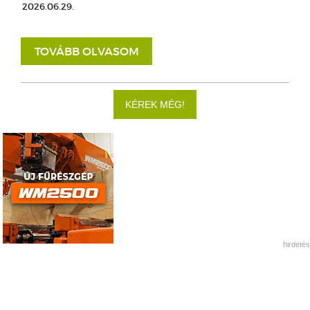
2026.06.29.
TOVÁBB OLVASOM
KÉREK MÉG!
hirdetés