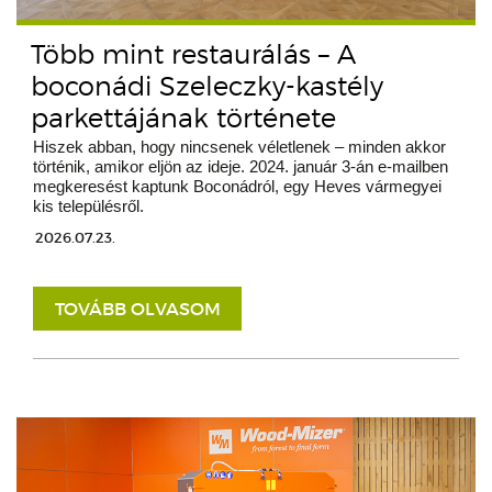
Több mint restaurálás – A
boconádi Szeleczky-kastély
parkettájának története
Hiszek abban, hogy nincsenek véletlenek – minden akkor
történik, amikor eljön az ideje. 2024. január 3-án e-mailben
megkeresést kaptunk Boconádról, egy Heves vármegyei
kis településről.
2026.07.23.
TOVÁBB OLVASOM