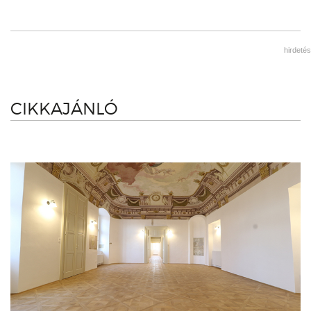
hirdetés
CIKKAJÁNLÓ