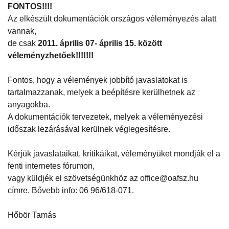
FONTOS!!!!
Az elkészült dokumentációk országos véleményezés alatt
vannak,
de csak
2011. április 07- április 15. között
véleményzhetőek!!!!!!!
Fontos, hogy a vélemények jobbító javaslatokat is
tartalmazzanak, melyek a beépítésre kerülhetnek az
anyagokba.
A dokumentációk tervezetek, melyek a véleményezési
időszak lezárásával kerülnek véglegesítésre.
Kérjük javaslataikat, kritikáikat, véleményüket mondják el a
fenti internetes fórumon,
vagy küldjék el szövetségünkhöz az office@oafsz.hu
címre. Bővebb info: 06 96/618-071.
Hőbör Tamás