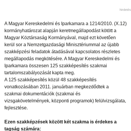
hirdetés
A Magyar Kereskedelmi és Iparkamara a 1214/2010. (X.12)
kormányhatározat alapján keretmegállapodást kötött a
Magyar Köztársaság Kormányával, majd ezt követően
kerül sor a Nemzetgazdasági Minisztériummal az újabb
szakképzési feladatok átadásával kapcsolatos részletes
megállapodás megkötésére. A Magyar Kereskedelmi és
Iparkamara összesen 125 szakképesítés szakmai
tartalomszabályozását kapta meg.
A 125 szakképesítés közül 48 szakképesítés
vonatkozásában 2011. januárban megkezdődtek a
szakmai dokumentációk (szakmai és
vizsgakövetelmények, központi programok) felülvizsgálata,
fejlesztése.
Ezen szakképzések között két szakma is érdekes a
tagság számára: