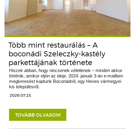
Több mint restaurálás – A
boconádi Szeleczky-kastély
parkettájának története
Hiszek abban, hogy nincsenek véletlenek – minden akkor
történik, amikor eljön az ideje. 2024. január 3-án e-mailben
megkeresést kaptunk Boconádról, egy Heves vármegyei
kis településről.
2026.07.23.
TOVÁBB OLVASOM