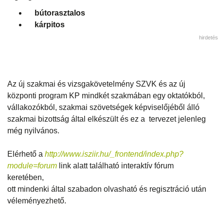
bútorasztalos
kárpitos
hirdetés
Az új szakmai és vizsgakövetelmény SZVK és az új
központi program KP mindkét szakmában egy oktatókból,
vállakozókból, szakmai szövetségek képviselőjéből álló
szakmai bizottság által elkészült és ez a tervezet jelenleg
még nyilvános.
Elérhető a
http://www.isziir.hu/_frontend/index.php?
module=forum
link alatt található interaktív fórum
keretében,
ott mindenki által szabadon olvasható és regisztráció után
véleményezhető.