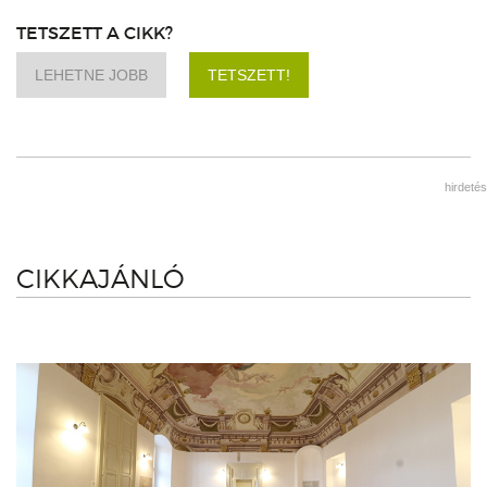
TETSZETT A CIKK?
LEHETNE JOBB
TETSZETT!
hirdetés
CIKKAJÁNLÓ