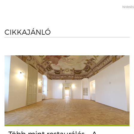
hirdetés
CIKKAJÁNLÓ