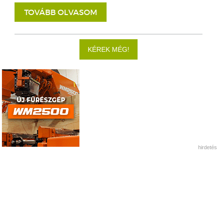
TOVÁBB OLVASOM
KÉREK MÉG!
hirdetés