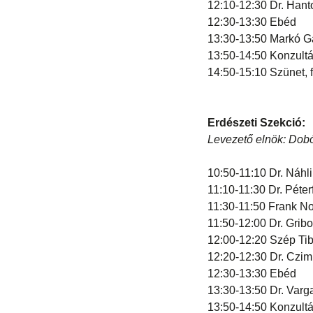
12:10-12:30 Dr. Hanto
12:30-13:30 Ebéd
13:30-13:50 Markó Gáb
13:50-14:50 Konzult
14:50-15:10 Szünet, f
Erdészeti Szekció:
Levezető elnök: Dobó
10:50-11:10 Dr. Náhli
11:10-11:30 Dr. Péter
11:30-11:50 Frank Nor
11:50-12:00 Dr. Gribo
12:00-12:20 Szép Tib
12:20-12:30 Dr. Czimb
12:30-13:30 Ebéd
13:30-13:50 Dr. Varg
13:50-14:50 Konzult