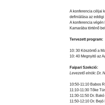
A konferencia céljai 
definiálása az eddig
A konferencia végén
Kamarába történő bel
Tervezett program:
10: 30 Köszöntő a M
10: 40 Megnyitó az A
Faipari Szekció:
Levezető elnök: Dr. 
10:50-11:10 Babos Re
11:10-11:30 Tőke Tün
11:30-11:50 Dr. Bakó
11:50-12:10 Dr. Bejó