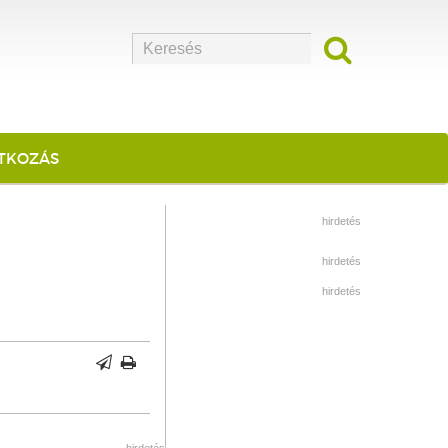
ATKOZÁS
hirdetés
hirdetés
hirdetés
hirdetés