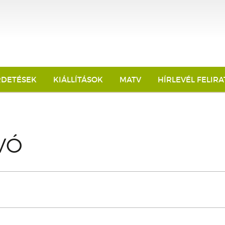
RDETÉSEK
KIÁLLÍTÁSOK
MATV
HÍRLEVÉL FELIR
VÓ