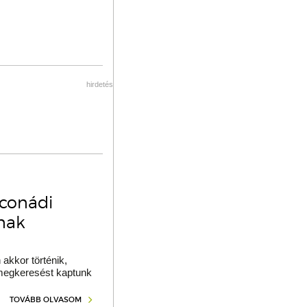
hirdetés
oconádi
ának
akkor történik,
 megkeresést kaptunk
TOVÁBB OLVASOM