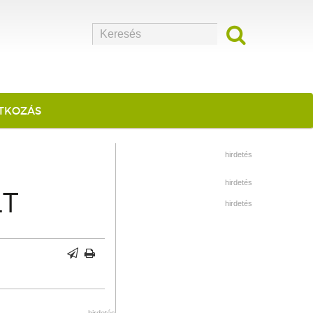
ATKOZÁS
hirdetés
hirdetés
LT
hirdetés
hirdetés