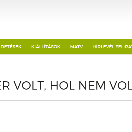
RDETÉSEK
KIÁLLÍTÁSOK
MATV
HÍRLEVÉL FELIR
R VOLT, HOL NEM VO