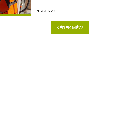
2026.06.29.
KÉREK MÉG!