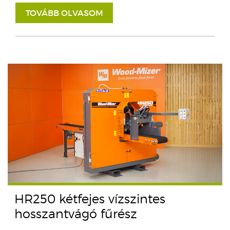
TOVÁBB OLVASOM
HR250 kétfejes vízszintes
hosszantvágó fűrész