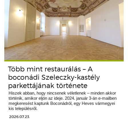
Több mint restaurálás – A
boconádi Szeleczky-kastély
parkettájának története
Hiszek abban, hogy nincsenek véletlenek – minden akkor
történik, amikor eljön az ideje. 2024. január 3-án e-mailben
megkeresést kaptunk Boconádról, egy Heves vármegyei
kis településről.
2026.07.23.