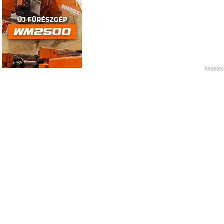
hirdetés