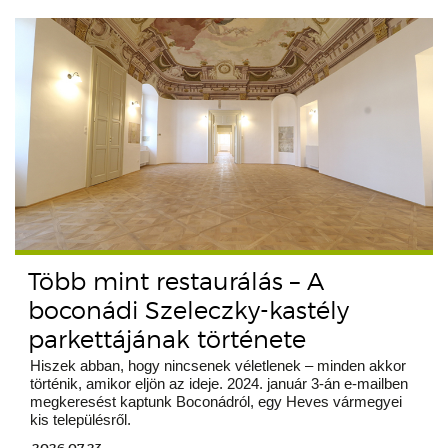
Több mint restaurálás – A
boconádi Szeleczky-kastély
parkettájának története
Hiszek abban, hogy nincsenek véletlenek – minden akkor
történik, amikor eljön az ideje. 2024. január 3-án e-mailben
megkeresést kaptunk Boconádról, egy Heves vármegyei
kis településről.