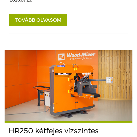
2026.07.23.
TOVÁBB OLVASOM
HR250 kétfejes vízszintes