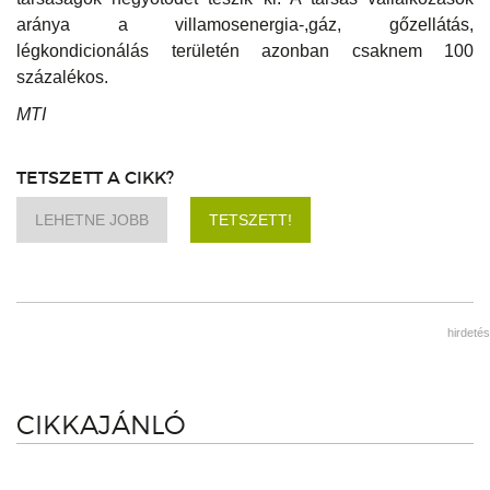
aránya a villamosenergia-,gáz, gőzellátás,
légkondicionálás területén azonban csaknem 100
százalékos.
MTI
TETSZETT A CIKK?
LEHETNE JOBB
TETSZETT!
hirdetés
CIKKAJÁNLÓ