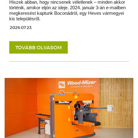
Hiszek abban, hogy nincsenek véletlenek – minden akkor
történik, amikor eljön az ideje. 2024. január 3-án e-mailben
megkeresést kaptunk Boconádról, egy Heves vármegyei
kis településről.
2026.07.23.
TOVÁBB OLVASOM