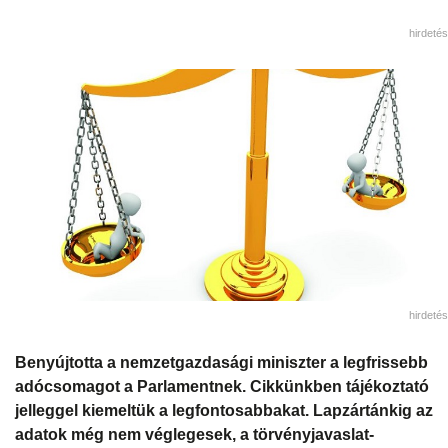
hirdetés
hirdetés
Benyújtotta a nemzetgazdasági miniszter a legfrissebb
adócsomagot a Parlamentnek. Cikkünkben tájékoztató
jelleggel kiemeltük a legfontosabbakat. Lapzártánkig az
adatok még nem véglegesek, a törvényjavaslat-