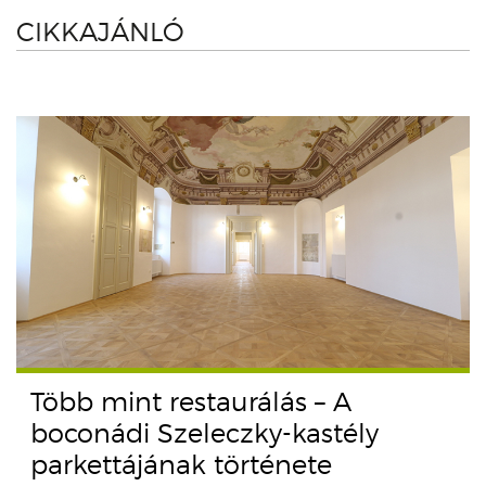
CIKKAJÁNLÓ
Több mint restaurálás – A
boconádi Szeleczky-kastély
parkettájának története