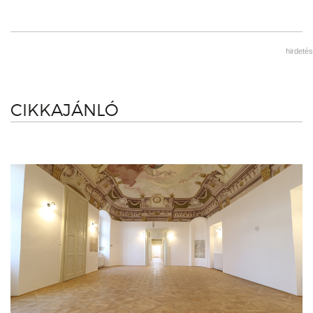
hirdetés
CIKKAJÁNLÓ