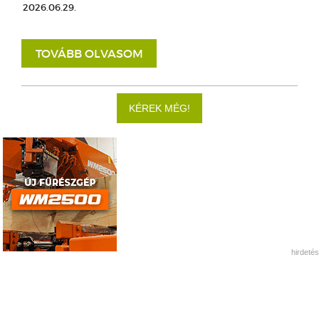
2026.06.29.
TOVÁBB OLVASOM
KÉREK MÉG!
hirdetés