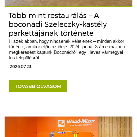
Több mint restaurálás – A
boconádi Szeleczky-kastély
parkettájának története
Hiszek abban, hogy nincsenek véletlenek – minden akkor
történik, amikor eljön az ideje. 2024. január 3-án e-mailben
megkeresést kaptunk Boconádról, egy Heves vármegyei
kis településről.
2026.07.23.
TOVÁBB OLVASOM