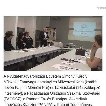
hirdetés
A Nyugat-magyarországi Egyetem Simonyi Károly
Műszaki, Faanyagtudományi és Művészeti Kara (korábbi
nevén Faipari Mérnöki Kar) és bázisiskolái (14 szakképző
intézmény), a Fagazdasági Országos Szakmai Szövetség
(FAGOSZ), a Pannon Fa- és Bútoripari Akkreditált
Innovációs Klaszter (PANFA), a Faipari Tudományos