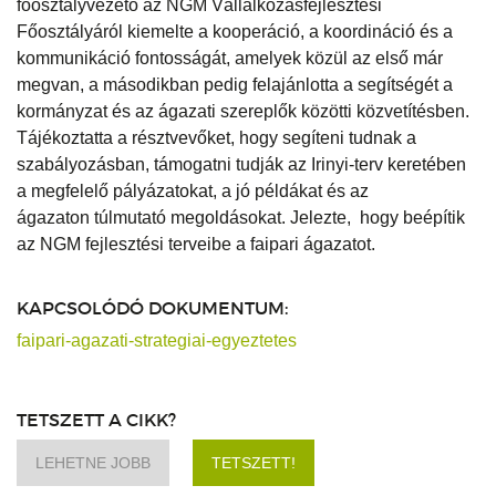
főosztályvezető az NGM Vállalkozásfejlesztési
Főosztályáról kiemelte a kooperáció, a koordináció és a
kommunikáció fontosságát, amelyek közül az első már
megvan, a másodikban pedig felajánlotta a segítségét a
kormányzat és az ágazati szereplők közötti közvetítésben.
Tájékoztatta a résztvevőket, hogy segíteni tudnak a
szabályozásban, támogatni tudják az Irinyi-terv keretében
a megfelelő pályázatokat, a jó példákat és az
ágazaton túlmutató megoldásokat. Jelezte, hogy beépítik
az NGM fejlesztési terveibe a faipari ágazatot.
KAPCSOLÓDÓ DOKUMENTUM:
faipari-agazati-strategiai-egyeztetes
TETSZETT A CIKK?
LEHETNE JOBB
TETSZETT!