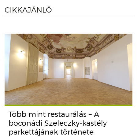
CIKKAJÁNLÓ
Több mint restaurálás – A
boconádi Szeleczky-kastély
parkettájának története