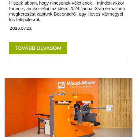
Hiszek abban, hogy nincsenek véletlenek – minden akkor
történik, amikor eljön az ideje. 2024. január 3-án e-mailben
megkeresést kaptunk Boconádról, egy Heves vármegyei
kis településről.
2026.07.23.
TOVÁBB OLVASOM