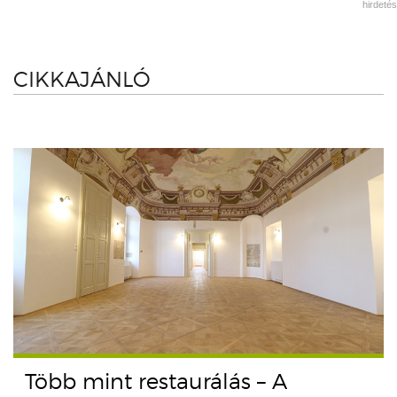
hirdetés
CIKKAJÁNLÓ
Több mint restaurálás – A