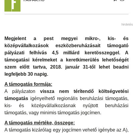
hirdetés
Megjelent a pest megyei mikro-, kis- és
középvállalkozások eszközberuházásait támogató
pályázati felhívás 4,5 milliárd keretösszeggel. A
támogatási kérelmeket a keretkimerülés lehetőségét
szem előtt tartva, 2018. január 31-től lehet beadni
legfeljebb 30 napig.
A támogatás formája:
A pályázaton
vissza nem térítendő költségvetési
támogatás
igényelhető regionális beruházási támogatás,
kis- és középvállalkozásnak nyújtott beruházási
támogatás, vagy minimis támogatás jogcímen.
A támogatás mértéke, összege:
A támogatás kizárólag egy jogcímen vehető igénybe az A),