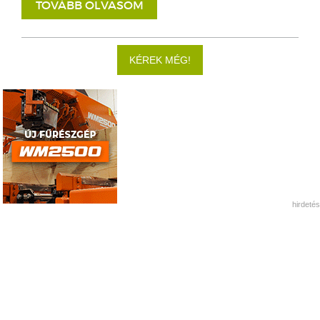
TOVÁBB OLVASOM
KÉREK MÉG!
hirdetés