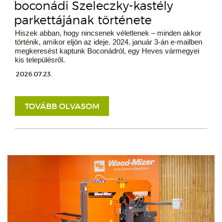
boconádi Szeleczky-kastély
parkettájának története
Hiszek abban, hogy nincsenek véletlenek – minden akkor
történik, amikor eljön az ideje. 2024. január 3-án e-mailben
megkeresést kaptunk Boconádról, egy Heves vármegyei
kis településről.
2026.07.23.
TOVÁBB OLVASOM