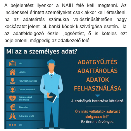
A bejelentést ilyenkor a NAIH felé kell megtenni. Az
incidenssel érintett személyeket csak akkor kell értesíteni,
ha az adatsértés számukra valószínűsíthetően nagy
kockázatot jelent, pl. banki kódok kiszivárgása esetén. Ha
az adatfeldolgozó észlel jogsértést, ő is köteles ezt
bejelenteni, mégpedig az adatkezelő felé.