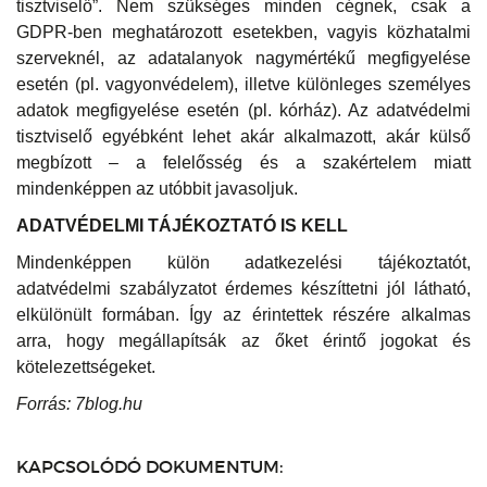
tisztviselő”. Nem szükséges minden cégnek, csak a
GDPR-ben meghatározott esetekben, vagyis közhatalmi
szerveknél, az adatalanyok nagymértékű megfigyelése
esetén (pl. vagyonvédelem), illetve különleges személyes
adatok megfigyelése esetén (pl. kórház). Az adatvédelmi
tisztviselő egyébként lehet akár alkalmazott, akár külső
megbízott – a felelősség és a szakértelem miatt
mindenképpen az utóbbit javasoljuk.
ADATVÉDELMI TÁJÉKOZTATÓ IS KELL
Mindenképpen külön adatkezelési tájékoztatót,
adatvédelmi szabályzatot érdemes készíttetni jól látható,
elkülönült formában. Így az érintettek részére alkalmas
arra, hogy megállapítsák az őket érintő jogokat és
kötelezettségeket.
Forrás: 7blog.hu
KAPCSOLÓDÓ DOKUMENTUM: