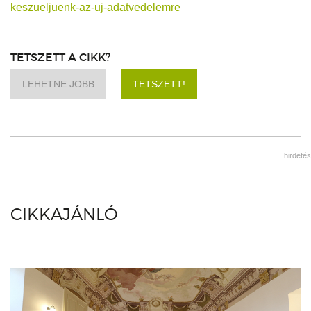
keszueljuenk-az-uj-adatvedelemre
TETSZETT A CIKK?
LEHETNE JOBB
TETSZETT!
hirdetés
CIKKAJÁNLÓ