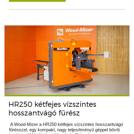
HR250 kétfejes vízszintes
hosszantvágó fűrész
A Wood-Mizer a HR250 kétfejes vízszintes hosszantvágó
fűrésszel, egy kompakt, nagy teljesítményű géppel bővíti