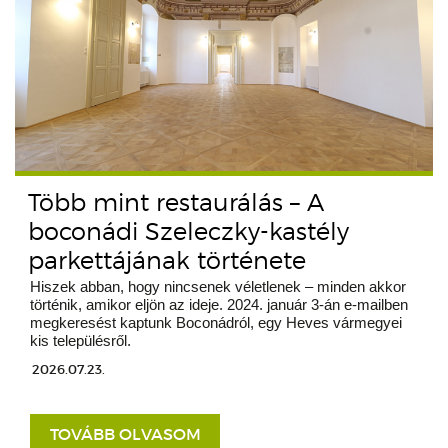
Több mint restaurálás – A
boconádi Szeleczky-kastély
parkettájának története
Hiszek abban, hogy nincsenek véletlenek – minden akkor
történik, amikor eljön az ideje. 2024. január 3-án e-mailben
megkeresést kaptunk Boconádról, egy Heves vármegyei
kis településről.
2026.07.23.
TOVÁBB OLVASOM