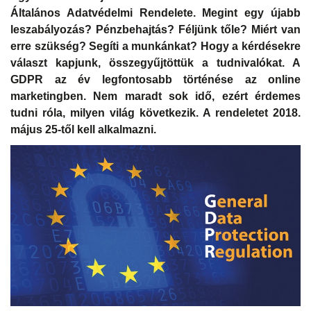
Általános Adatvédelmi Rendelete. Megint egy újabb
leszabályozás? Pénzbehajtás? Féljünk tőle? Miért van
erre szükség? Segíti a munkánkat? Hogy a kérdésekre
választ kapjunk, összegyűjtöttük a tudnivalókat. A
GDPR az év legfontosabb történése az online
marketingben. Nem maradt sok idő, ezért érdemes
tudni róla, milyen világ következik. A rendeletet 2018.
május 25-től kell alkalmazni.