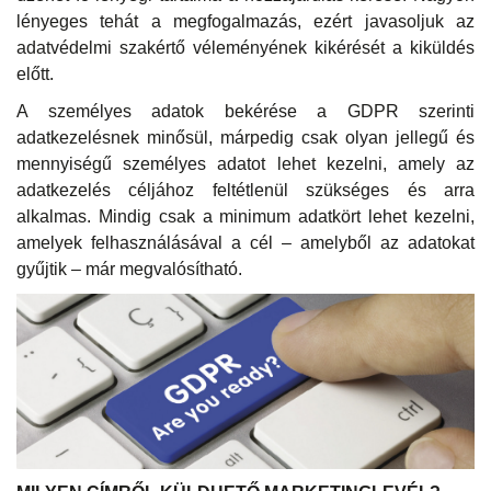
lényeges tehát a megfogalmazás, ezért javasoljuk az
adatvédelmi szakértő véleményének kikérését a kiküldés
előtt.
A személyes adatok bekérése a GDPR szerinti
adatkezelésnek minősül, márpedig csak olyan jellegű és
mennyiségű személyes adatot lehet kezelni, amely az
adatkezelés céljához feltétlenül szükséges és arra
alkalmas. Mindig csak a minimum adatkört lehet kezelni,
amelyek felhasználásával a cél – amelyből az adatokat
gyűjtik – már megvalósítható.