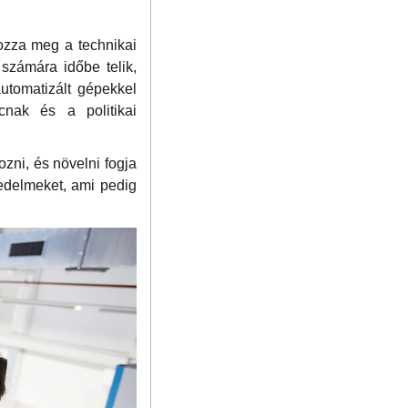
rozza meg a technikai
 számára időbe telik,
automatizált gépekkel
acnak és a politikai
ozni, és növelni fogja
edelmeket, ami pedig