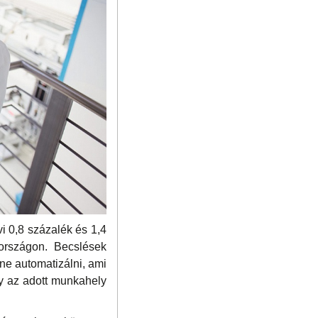
i 0,8 százalék és 1,4
országon. Becslések
tne automatizálni, ami
gy az adott munkahely