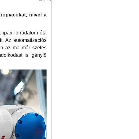
rőpiacokat, mivel a
 ipari forradalom óta
it. Az automatizációs
szen az ma már széles
dolkodást is igénylő