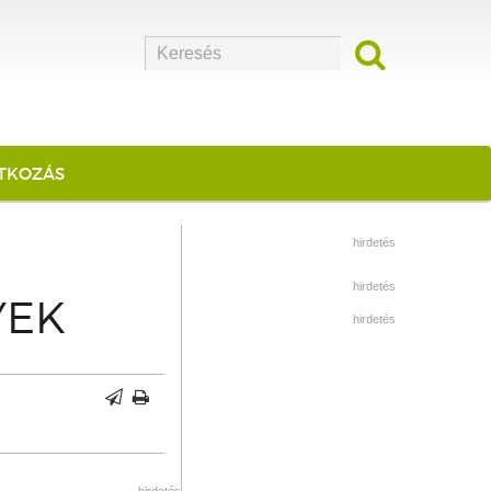
ATKOZÁS
hirdetés
hirdetés
YEK
hirdetés
hirdetés