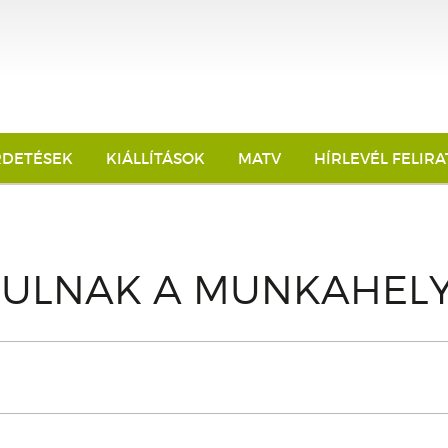
RDETÉSEK
KIÁLLÍTÁSOK
MATV
HÍRLEVÉL FELIR
KULNAK A MUNKAHEL