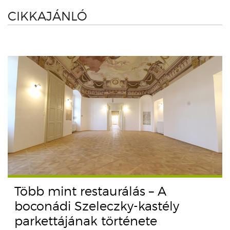
CIKKAJÁNLÓ
Több mint restaurálás – A
boconádi Szeleczky-kastély
parkettájának története