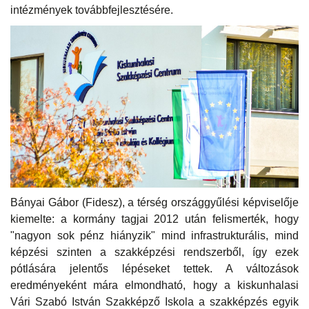
intézmények továbbfejlesztésére.
Bányai Gábor (Fidesz), a térség országgyűlési képviselője
kiemelte: a kormány tagjai 2012 után felismerték, hogy
"nagyon sok pénz hiányzik" mind infrastrukturális, mind
képzési szinten a szakképzési rendszerből, így ezek
pótlására jelentős lépéseket tettek. A változások
eredményeként mára elmondható, hogy a kiskunhalasi
Vári Szabó István Szakképző Iskola a szakképzés egyik