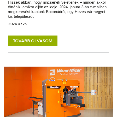
Hiszek abban, hogy nincsenek véletlenek – minden akkor
történik, amikor eljön az ideje. 2024. január 3-án e-mailben
megkeresést kaptunk Boconádról, egy Heves vármegyei
kis településről.
2026.07.23.
TOVÁBB OLVASOM