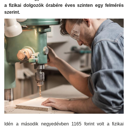
a fizikai dolgozók órabére éves szinten egy felmérés
szerint.
Idén a második negyedévben 1165 forint volt a fizikai