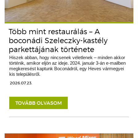
Több mint restaurálás – A
boconádi Szeleczky-kastély
parkettájának története
Hiszek abban, hogy nincsenek véletlenek – minden akkor
történik, amikor eljön az ideje. 2024. január 3-án e-mailben
megkeresést kaptunk Boconádról, egy Heves vármegyei
kis településről.
2026.07.23.
TOVÁBB OLVASOM