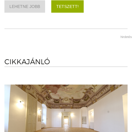
LEHETNE JOBB
TETSZETT!
hirdetés
CIKKAJÁNLÓ